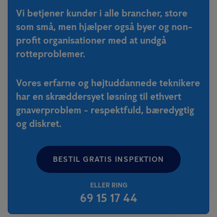
Vi betjener kunder i alle brancher, store
som små, men hjælper også byer og non-
profit organisationer med at undgå
rotteproblemer.
Vores erfarne og højtuddannede teknikere
har en skræddersyet løsning til ethvert
gnaverproblem - respektfuld, bæredygtig
og diskret.
BESTIL GRATIS INSPEKTION
ELLER RING
69 15 17 44