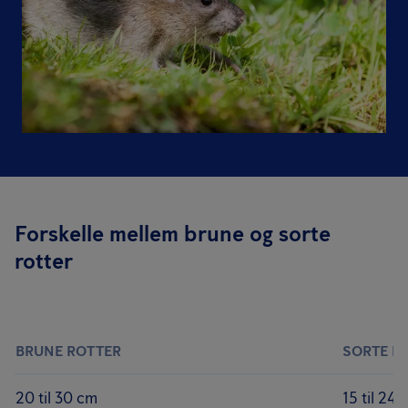
Forskelle mellem brune og sorte
rotter
BRUNE ROTTER
SORTE R
20 til 30 cm
15 til 24