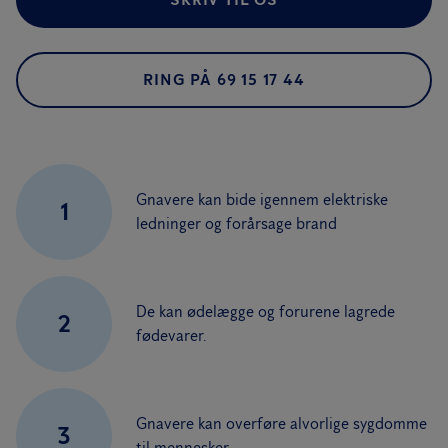
RING PÅ 69 15 17 44
Gnavere kan bide igennem elektriske
1
ledninger og forårsage brand
De kan ødelægge og forurene lagrede
2
fødevarer.
Gnavere kan overføre alvorlige sygdomme
3
til mennesker.