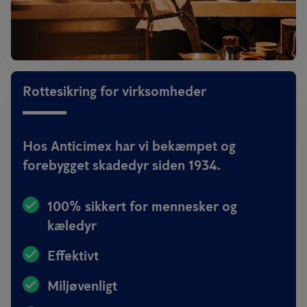
Rottesikring for virksomheder
Hos Anticimex har vi bekæmpet og
forebygget skadedyr siden 1934.
100% sikkert for mennesker og
kæledyr
Effektivt
Miljøvenligt