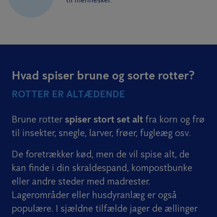
Hvad spiser brune og sorte rotter?
ROTTER ER ALTÆDENDE
Brune rotter
spiser stort set alt
fra korn og frø
til insekter, snegle, larver, frøer, fugleæg osv.
De foretrækker kød, men de vil spise alt, de
kan finde i din skraldespand, kompostbunke
eller andre steder med madrester.
Lagerområder eller husdyranlæg er også
populære. I sjældne tilfælde jager de ællinger