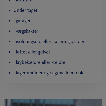
Under taget
I garager
I vægskakter
I isoleringsuld eller isoleringsplader
I loftet eller gulvet
I krybekældre eller kældre
I lagerområder og bag/mellem reoler