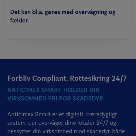
Det kan bl.a. gøres med overvågning og
fælder.
Forbliv Compliant. Rottesikring 24/7
ANTICIMEX SMART HOLDER DIN
VIRKSOMHED FRI FOR SKADEDYR
Anticimex Smart er et digitalt, bæredygtigt
system, der overvåger dine lokaler 24/7 og
beskytter din virksomhed mod skadedyr, både