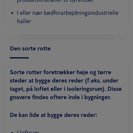
I eller nær kødforarbejdningsindustrielle
haller
Den sorte rotte
Sorte rotter foretrækker høje og tørre
steder at bygge deres reder (f.eks. under
taget, på loftet eller i isoleringsrum). Disse
gnavere findes oftere inde i bygninger.
De kan lide at bygge deres reder:
I loftrum