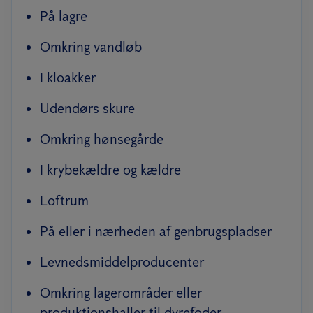
På lagre
Omkring vandløb
I kloakker
Udendørs skure
Omkring hønsegårde
I krybekældre og kældre
Loftrum
På eller i nærheden af genbrugspladser
Levnedsmiddelproducenter
Omkring lagerområder eller
produktionshaller til dyrefoder