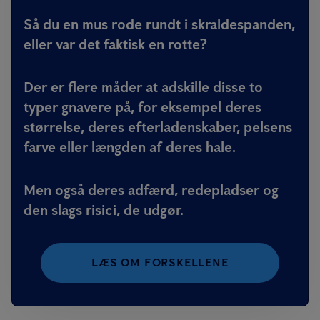
Så du en mus rode rundt i skraldespanden,
eller var det faktisk en rotte?
Der er flere måder at adskille disse to
typer gnavere på, for eksempel deres
størrelse, deres efterladenskaber, pelsens
farve eller længden af deres hale.
Men også deres adfærd, redepladser og
den slags risici, de udgør.
LÆS OM FORSKELLENE