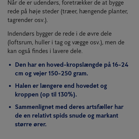
Når de er udendørs, foretrækker de at bygge
rede på høje steder (træer, hængende planter,
tagrender osv.).
Indendørs bygger de rede i de øvre dele
(loftsrum, huller i tag og vægge osv.), men de
kan også findes i lavere dele.
Den har en hoved-kropslængde på 16-24
cm og vejer 150-250 gram.
Halen er længere end hovedet og
kroppen (op til 130%).
Sammenlignet med deres artsfæller har
de en relativt spids snude og markant
større ører.