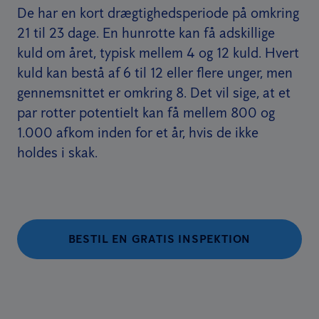
De har en kort drægtighedsperiode på omkring
21 til 23 dage. En hunrotte kan få adskillige
kuld om året, typisk mellem 4 og 12 kuld. Hvert
kuld kan bestå af 6 til 12 eller flere unger, men
gennemsnittet er omkring 8. Det vil sige, at et
par rotter potentielt kan få mellem 800 og
1.000 afkom inden for et år, hvis de ikke
holdes i skak.
BESTIL EN GRATIS INSPEKTION