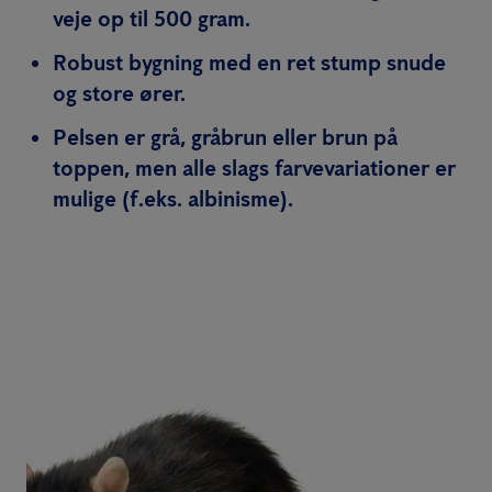
veje op til 500 gram.
Robust bygning med en ret stump snude
og store ører.
Pelsen er grå, gråbrun eller brun på
toppen, men alle slags farvevariationer er
mulige (f.eks. albinisme).