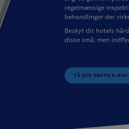
regelmæssige inspekti
behandlinger der virkel
Beskyt dit hotels h
disse små, men indfly
FÅ DEN GRATIS E-BOG