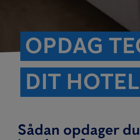
OPDAG TE
DIT HOTEL
Sådan opdager du 