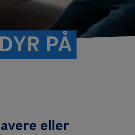
DYR PÅ
avere eller