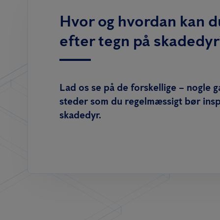
Hvor og hvordan kan d
efter tegn på skadedyr
Lad os se på de forskellige – nogle 
steder som du regelmæssigt bør insp
skadedyr.