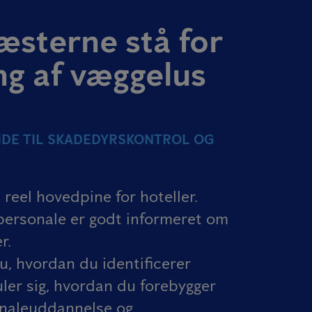
æsterne stå for
ng af væggelus
DE TIL SKADEDYRSKONTROL OG
reel hovedpine for hoteller.
t personale er godt informeret om
r.
u, hvordan du identificerer
uler sig, hvordan du forebygger
naleuddannelse og