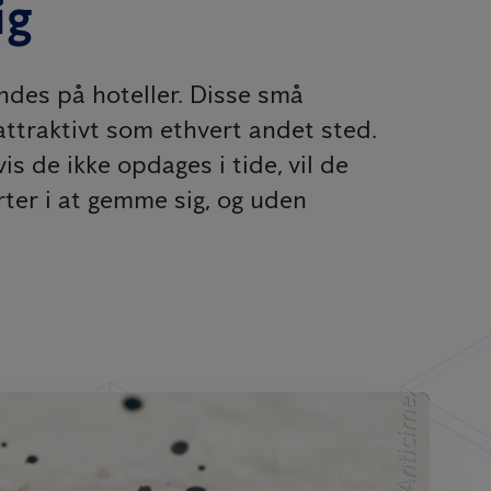
ig
indes på hoteller. Disse små
attraktivt som ethvert andet sted.
s de ikke opdages i tide, vil de
ter i at gemme sig, og uden