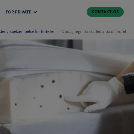
KONTAKT OS
FOR PRIVATE
dedyrs­bekæmpelse for hoteller
Opdag tegn på skadedyr på dit hotel