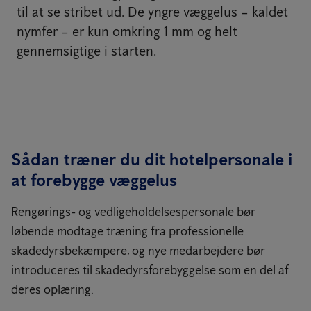
til at se stribet ud. De yngre væggelus – kaldet
nymfer – er kun omkring 1 mm og helt
gennemsigtige i starten.
Sådan træner du dit hotelpersonale i
at forebygge væggelus
Rengørings- og vedligeholdelsespersonale bør
løbende modtage træning fra professionelle
skadedyrsbekæmpere, og nye medarbejdere bør
introduceres til skadedyrsforebyggelse som en del af
deres oplæring.