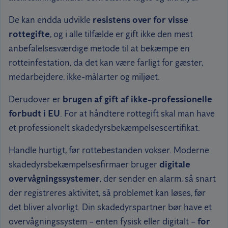
De kan endda udvikle
resistens over for visse
rottegifte
, og i alle tilfælde er gift ikke den mest
anbefalelsesværdige metode til at bekæmpe en
rotteinfestation, da det kan være farligt for gæster,
medarbejdere, ikke-målarter og miljøet.
Derudover er
brugen af gift af ikke-professionelle
forbudt i EU
. For at håndtere rottegift skal man have
et professionelt skadedyrsbekæmpelsescertifikat.
Handle hurtigt, før rottebestanden vokser. Moderne
skadedyrsbekæmpelsesfirmaer bruger
digitale
overvågningssystemer
, der sender en alarm, så snart
der registreres aktivitet, så problemet kan løses, før
det bliver alvorligt. Din skadedyrspartner bør have et
overvågningssystem – enten fysisk eller digitalt –
for