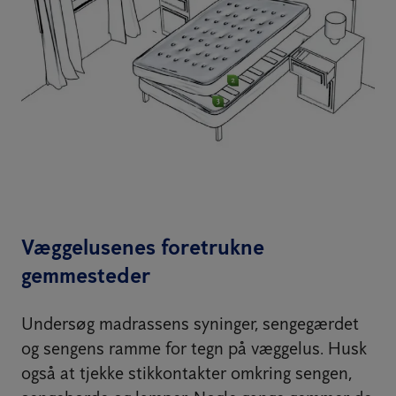
Væggelusenes foretrukne
gemmesteder
Undersøg madrassens syninger, sengegærdet
og sengens ramme for tegn på væggelus. Husk
også at tjekke stikkontakter omkring sengen,