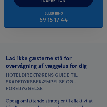
INSPEKTION
ELLER RING
69 15 17 44
Lad ikke gæsterne stå for
overvågning af væggelus for dig
HOTELDIREKTØRENS GUIDE TIL
SKADEDYRSBEKÆMPELSE OG -
FOREBYGGELSE
Opdag omfattende strategier til effektivt at