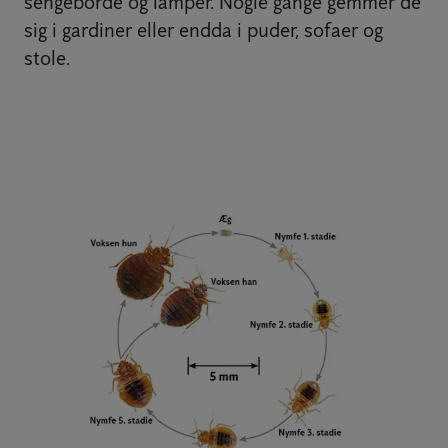
sengeborde og lamper. Nogle gange gemmer de
sig i gardiner eller endda i puder, sofaer og
stole.