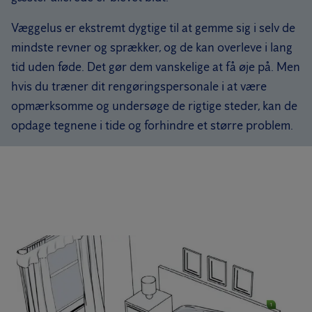
Væggelus er ekstremt dygtige til at gemme sig i selv de
mindste revner og sprækker, og de kan overleve i lang
tid uden føde. Det gør dem vanskelige at få øje på. Men
hvis du træner dit rengøringspersonale i at være
opmærksomme og undersøge de rigtige steder, kan de
opdage tegnene i tide og forhindre et større problem.