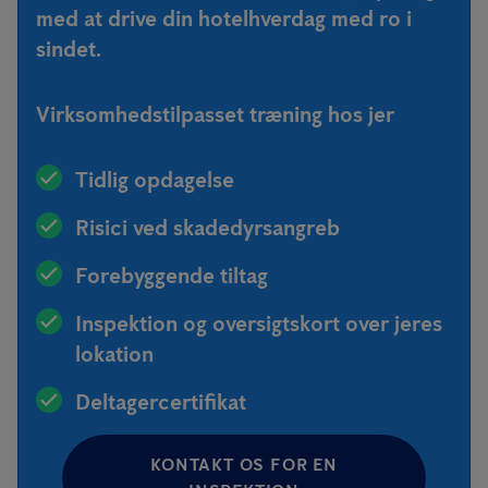
med at drive din hotelhverdag med ro i
sindet.
Virksomhedstilpasset træning hos jer
Tidlig opdagelse
Risici ved skadedyrsangreb
Forebyggende tiltag
Inspektion og oversigtskort over jeres
lokation
Deltagercertifikat
KONTAKT OS FOR EN