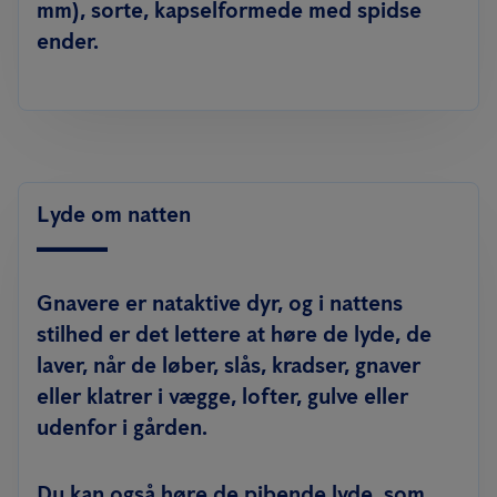
mm), sorte, kapselformede med spidse
ender.
Lyde om natten
Gnavere er nataktive dyr, og i nattens
stilhed er det lettere at høre de lyde, de
laver, når de løber, slås, kradser, gnaver
eller klatrer i vægge, lofter, gulve eller
udenfor i gården.
Du kan også høre de pibende lyde, som