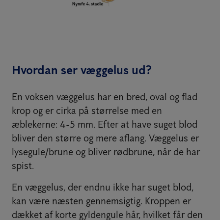
Hvordan ser væggelus ud?
En voksen væggelus har en bred, oval og flad
krop og er cirka på størrelse med en
æblekerne: 4-5 mm. Efter at have suget blod
bliver den større og mere aflang. Væggelus er
lysegule/brune og bliver rødbrune, når de har
spist.
En væggelus, der endnu ikke har suget blod,
kan være næsten gennemsigtig. Kroppen er
dækket af korte gyldengule hår, hvilket får den