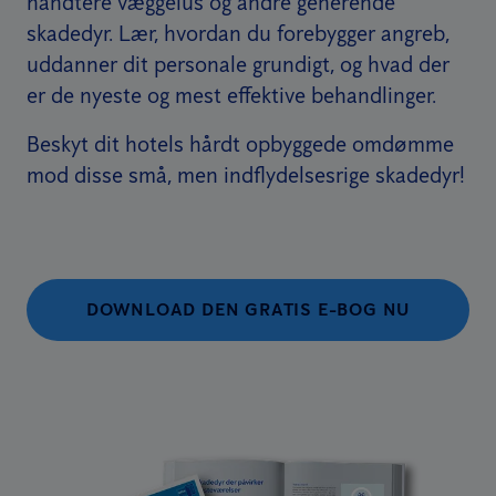
håndtere væggelus og andre generende
skadedyr. Lær, hvordan du forebygger angreb,
uddanner dit personale grundigt, og hvad der
er de nyeste og mest effektive behandlinger.
Beskyt dit hotels hårdt opbyggede omdømme
mod disse små, men indflydelsesrige skadedyr!
DOWNLOAD DEN GRATIS E-BOG NU