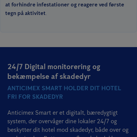
at forhindre infestationer og reagere ved første
tegn på aktivitet
.
24/7 Digital monitorering og
bekæmpelse af skadedyr
ANTICIMEX SMART HOLDER DIT HOTEL
FRI FOR SKADEDYR
Anticimex Smart er et digitalt, bæredygtigt
system, der overvåger dine lokaler 24/7 og
beskytter dit hotel mod skadedyr, både over og