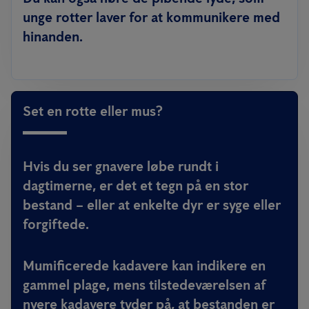
unge rotter laver for at kommunikere med
hinanden.
Set en rotte eller mus?
Hvis du ser gnavere løbe rundt i
dagtimerne, er det et tegn på en stor
bestand – eller at enkelte dyr er syge eller
forgiftede.
Mumificerede kadavere kan indikere en
gammel plage, mens tilstedeværelsen af
nyere kadavere tyder på, at bestanden er