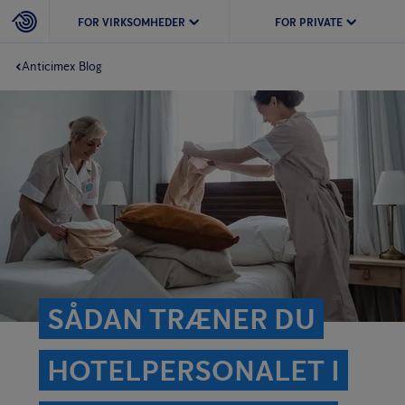
FOR VIRKSOMHEDER
FOR PRIVATE
Anticimex Blog
SÅDAN TRÆNER DU
HOTELPERSONALET I