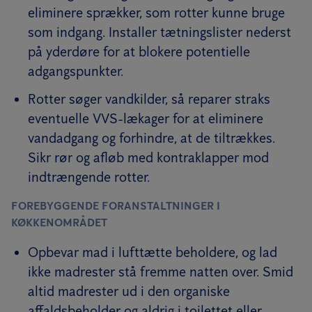
eliminere sprækker, som rotter kunne bruge
som indgang. Installer tætningslister nederst
på yderdøre for at blokere potentielle
adgangspunkter.
Rotter søger vandkilder, så reparer straks
eventuelle VVS-lækager for at eliminere
vandadgang og forhindre, at de tiltrækkes.
Sikr rør og afløb med kontraklapper mod
indtrængende rotter.
FOREBYGGENDE FORANSTALTNINGER I
KØKKENOMRÅDET
Opbevar mad i lufttætte beholdere, og lad
ikke madrester stå fremme natten over. Smid
altid madrester ud i den organiske
affaldsbeholder og aldrig i toilettet eller