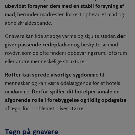
ubevidst forsyner dem med en stabil forsyning af
mad
, herunder madrester, forkert opbevaret mad og
åbne skraldespande.
Gnavere kan lide at søge varme og skjulte steder,
der
giver passende redepladser
og beskyttelse mod
rovdyr, som de ofte finder i opbevaringsrum, loftsrum
eller andre menneskelige strukturer.
Rotter kan sprede alvorlige sygdomme
til
mennesker og kan være ødelæggende for et hotels
omdømme.
Derfor spiller dit hotelpersonale en
afgørende rolle i forebyggelse og tidlig opdagelse
af tegn, før problemet bliver større.
Tegn på gnavere