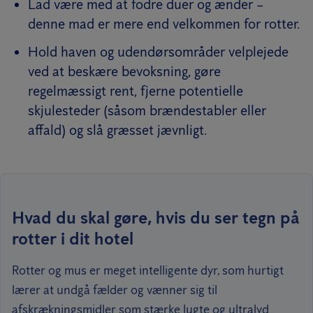
Lad være med at fodre duer og ænder –
denne mad er mere end velkommen for rotter.
Hold haven og udendørsområder velplejede
ved at beskære bevoksning, gøre
regelmæssigt rent, fjerne potentielle
skjulesteder (såsom brændestabler eller
affald) og slå græsset jævnligt.
Hvad du skal gøre, hvis du ser tegn på
rotter i dit hotel
Rotter og mus er meget intelligente dyr, som hurtigt
lærer at undgå fælder og vænner sig til
afskrækningsmidler som stærke lugte og ultralyd.