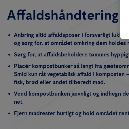
Affaldshåndtering
Anbring altid affaldsposer i forsvarligt lukk
og sørg for, at området omkring dem holdes r
Sørg for, at affaldsbeholdere tømmes hyppigt
Placér kompostbunker så langt fra gæsteomr
Smid kun råt vegetabilsk affald i komposten – 
fisk, brød eller andet tilberedt mad.
Vend kompostbunken jævnligt og indhegn de
net.
Fjern madrester hurtigt og hold området rent 