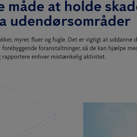
e måde at holde ska
ra udendørsområder
kker, myrer, fluer og fugle. Det er vigtigt at uddanne d
i forebyggende foranstaltninger, så de kan hjælpe me
 rapportere enhver mistænkelig aktivitet.