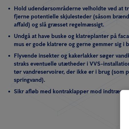
Hold udendørsområderne velholdte ved at t
fjerne potentielle skjulesteder (såsom brænd
affald) og slå græsset regelmæssigt.
Undgå at have buske og klatreplanter på faca
mus er gode klatrere og gerne gemmer sig i 
Flyvende insekter og kakerlakker søger vandk
straks eventuelle utætheder i VVS-installati
tør vandreservoirer, der ikke er i brug (som p
springvand).
Sikr afløb med kontraklapper mod indtrænge