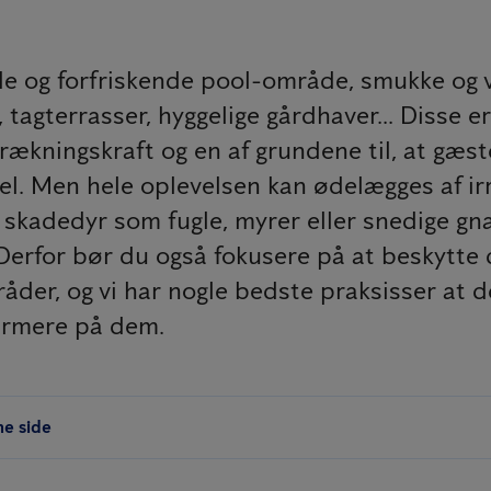
e og forfriskende pool-område, smukke og 
 tagterrasser, hyggelige gårdhaver... Disse er
ltrækningskraft og en af grundene til, at gæst
el. Men hele oplevelsen kan ødelægges af ir
skadedyr som fugle, myrer eller snedige gna
Derfor bør du også fokusere på at beskytte 
der, og vi har nogle bedste praksisser at d
ærmere på dem.
ne side