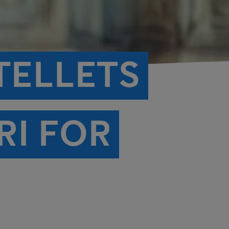
TELLETS
I FOR