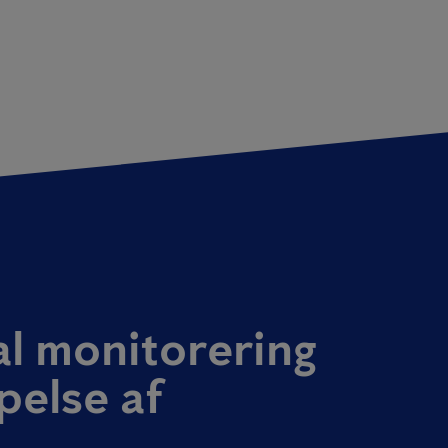
al monitorering
else af