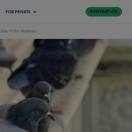
KONTAKT OS
FOR PRIVATE
der fri for skadedyr