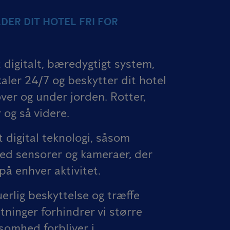
DER DIT HOTEL FRI FOR
 digitalt, bæredygtigt system,
aler 24/7 og beskytter dit hotel
er og under jorden. Rotter,
 og så videre.
 digital teknologi, såsom
ed sensorer og kameraer, der
 på enhver aktivitet.
erlig beskyttelse og træffe
ltninger forhindrer vi større
ksomhed forbliver i