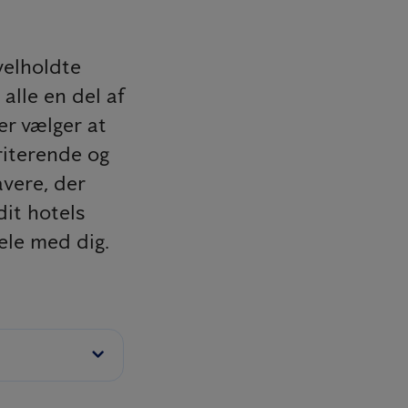
velholdte
 alle en del af
er vælger at
riterende og
vere, der
dit hotels
ele med dig.