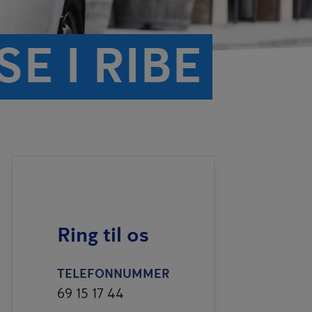
E I RIBE
Ring til os
TELEFONNUMMER
69 15 17 44