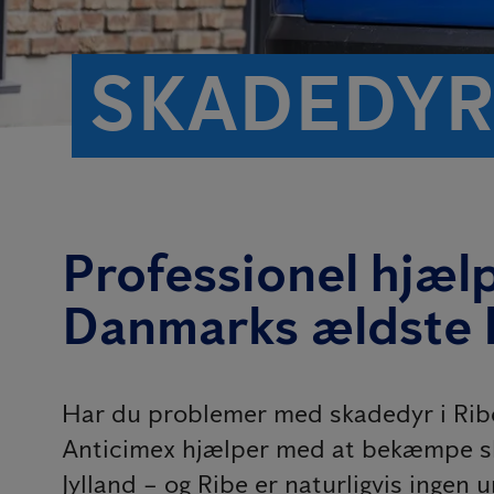
SKADEDYR
Professionel hjælp
Danmarks ældste 
Har du problemer med skadedyr i Ribe,
Anticimex hjælper med at bekæmpe ska
Jylland – og Ribe er naturligvis ingen u