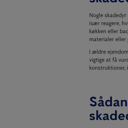
Nogle skadedyr 
især reagere, hv
køkken eller bad
materialer eller
I ældre ejendom
vigtige at få vu
konstruktioner, 
Sådan
skade