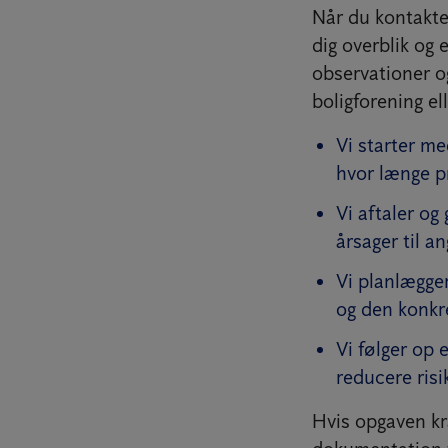
Når du kontakter
dig overblik og 
observationer o
boligforening el
Vi starter me
hvor længe p
Vi aftaler og
årsager til a
Vi planlægger
og den konkr
Vi følger op 
reducere risi
Hvis opgaven kr