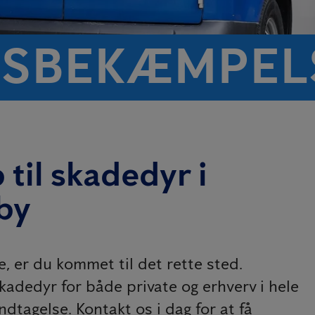
S­BEKÆMPELS
 til skadedyr i
by
 er du kommet til det rette sted.
dedyr for både private og erhverv i hele
ndtagelse. Kontakt os i dag for at få