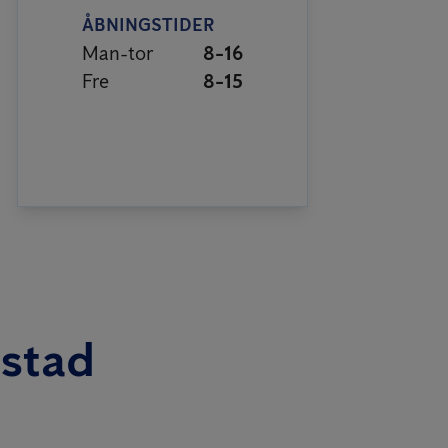
ÅBNINGSTIDER
Man-tor
8-16
Fre
8-15
bstad