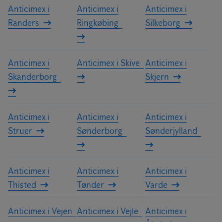
Anticimex i
Anticimex i
Anticimex i
Randers
Ringkøbing
Silkeborg
Anticimex i
Anticimex i Skive
Anticimex i
Skanderborg
Skjern
Anticimex i
Anticimex i
Anticimex i
Struer
Sønderborg
Sønderjylland
Anticimex i
Anticimex i
Anticimex i
Thisted
Tønder
Varde
Anticimex i Vejen
Anticimex i Vejle
Anticimex i