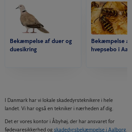
Bekæmpelse af duer og
Bekæmpelse af
duesikring
hvepsebo i Aal
I Danmark har vi lokale skadedyrsteknikere i hele
landet. Vi har også en tekniker i nærheden af dig.
Det er vores kontor i Åbyhøj, der har ansvaret for
fødevaresikkerhed og
skadedyrsbekæmpelse i Aalborg
.