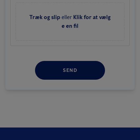
Træk og slip
eller
Klik for at vælg
e en fil
SEND