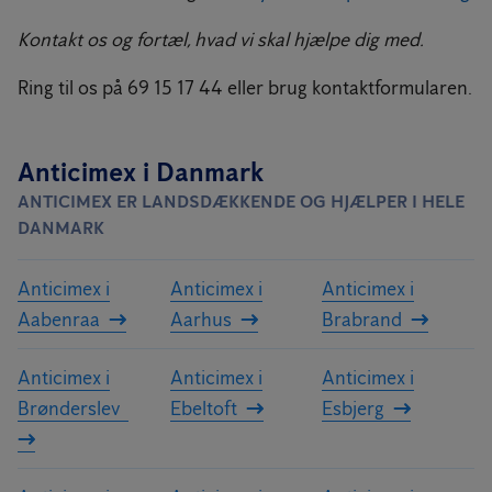
Kontakt os og fortæl, hvad vi skal hjælpe dig med.
Ring til os på 69 15 17 44 eller brug kontaktformularen.
Anticimex i Danmark
ANTICIMEX ER LANDSDÆKKENDE OG HJÆLPER I HELE
DANMARK
Anticimex i
Anticimex i
Anticimex i
Aabenraa
Aarhus
Brabrand
Anticimex i
Anticimex i
Anticimex i
Brønderslev
Ebeltoft
Esbjerg