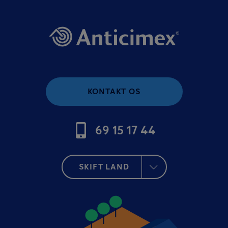
KONTAKT OS
69 15 17 44
SKIFT LAND