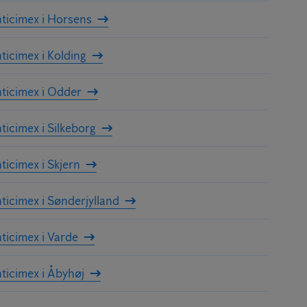
ticimex i Horsens
ticimex i Kolding
ticimex i Odder
ticimex i Silkeborg
ticimex i Skjern
ticimex i Sønderjylland
ticimex i Varde
ticimex i Åbyhøj