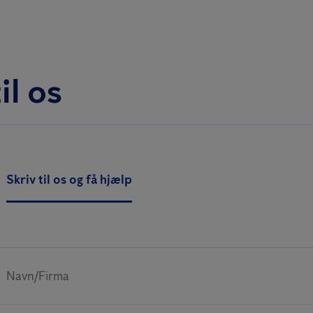
il os
Skriv til os og få hjælp
Navn/Firma