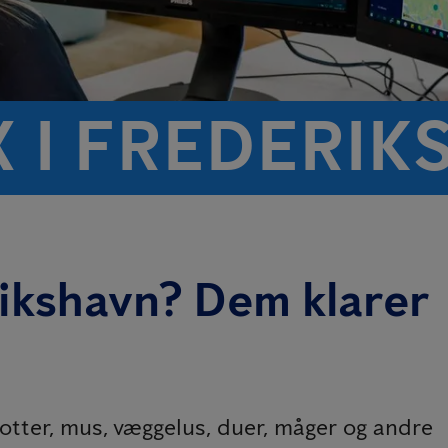
 I FREDERIK
ikshavn? Dem klarer
tter, mus, væggelus, duer, måger og andre