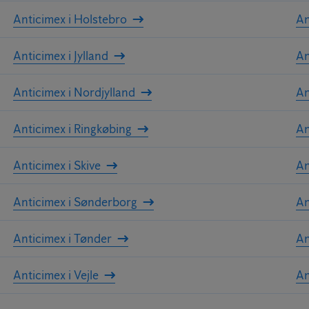
Anticimex i Holstebro
An
Anticimex i Jylland
An
Anticimex i Nordjylland
An
Anticimex i Ringkøbing
An
Anticimex i Skive
An
Anticimex i Sønderborg
An
Anticimex i Tønder
An
Anticimex i Vejle
An