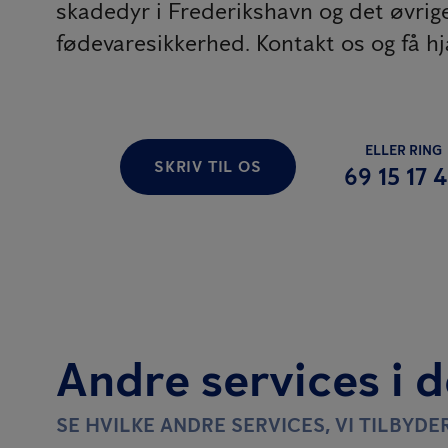
skadedyr i Frederikshavn og det øvrige
fødevaresikkerhed. Kontakt os og få hj
ELLER RING
SKRIV TIL OS
69 15 17 
Andre services i 
SE HVILKE ANDRE SERVICES, VI TILBYDE