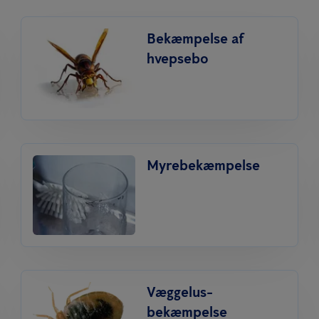
Bekæmpelse af
hvepsebo
Myrebekæmpelse
Væggelus­
bekæmpelse