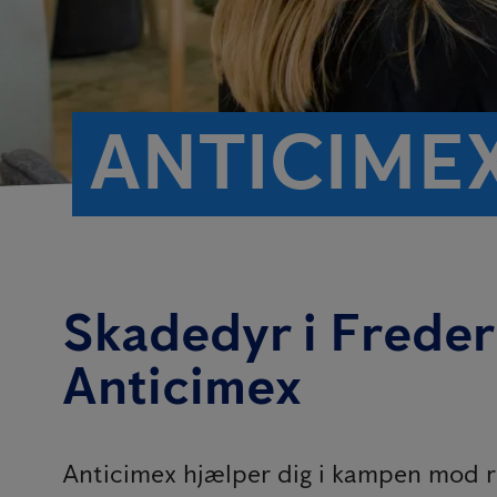
ANTICIMEX
Skadedyr i Freder
Anticimex
Anticimex hjælper dig i kampen mod ro