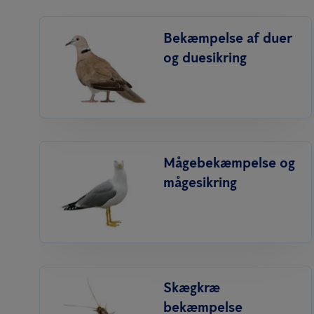
Bekæmpelse af duer
og duesikring
Mågebekæmpelse og
mågesikring
Skægkræ
bekæmpelse