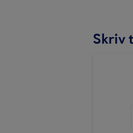
Skriv t