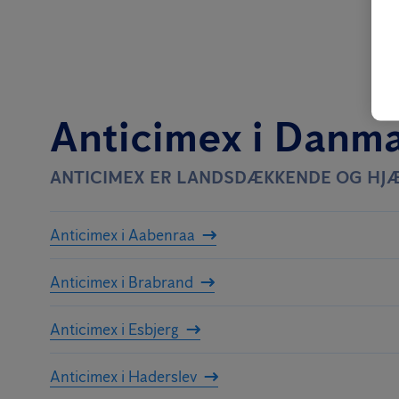
Anticimex i Danm
ANTICIMEX ER LANDSDÆKKENDE OG HJÆ
Anticimex i Aabenraa
Anticimex i Brabrand
Anticimex i Esbjerg
Anticimex i Haderslev