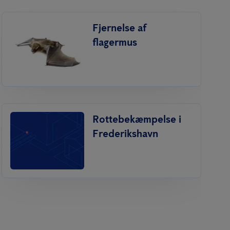
Fjernelse af
flagermus
Rottebekæmpelse i
Frederikshavn