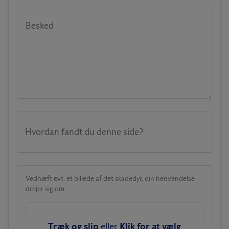
Besked
Hvordan fandt du denne side?
Vedhæft evt. et billede af det skadedyr, din henvendelse
drejer sig om.
Træk og slip
eller
Klik for at vælg