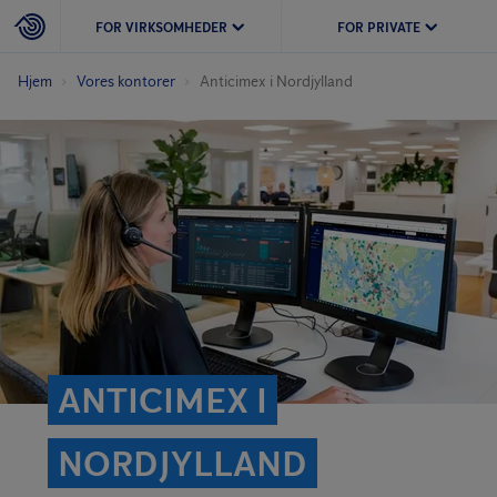
FOR VIRKSOMHEDER
FOR PRIVATE
Hjem
Vores kontorer
Anticimex i Nordjylland
ANTICIMEX I
NORDJYLLAND