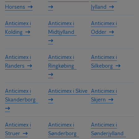
Horsens
Jylland
Anticimex i
Anticimex i
Anticimex i
Kolding
Midtjylland
Odder
Anticimex i
Anticimex i
Anticimex i
Randers
Ringkøbing
Silkeborg
Anticimex i
Anticimex i Skive
Anticimex i
Skanderborg
Skjern
Anticimex i
Anticimex i
Anticimex i
Struer
Sønderborg
Sønderjylland