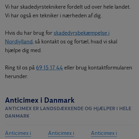
Vi har skadedyrsteknikere fordelt ud over hele landet.
Vi har også en tekniker i nærheden af dig.
Hvis du har brug for
skadedyrsbekæmpelse i
Nordjylland
, så kontakt os og fortæl, hvad vi skal
hjælpe dig med.
Ring til os på
69 15 17 44
eller brug kontaktformularen
herunder.
Anticimex i Danmark
ANTICIMEX ER LANDSDÆKKENDE OG HJÆLPER I HELE
DANMARK
Anticimex i
Anticimex i
Anticimex i