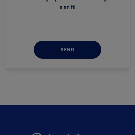
e en fil
SEND