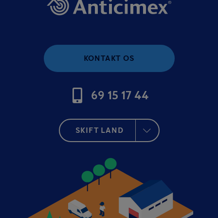
KONTAKT OS
69 15 17 44
SKIFT LAND