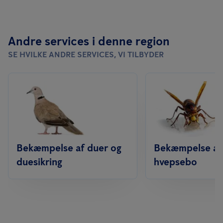
Andre services i denne region
SE HVILKE ANDRE SERVICES, VI TILBYDER
Bekæmpelse af duer og
Bekæmpelse af
duesikring
hvepsebo