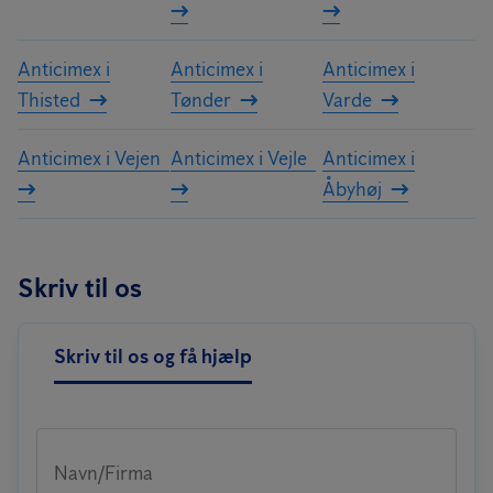
Anticimex i
Anticimex i
Anticimex i
Thisted
Tønder
Varde
Anticimex i Vejen
Anticimex i Vejle
Anticimex i
Åbyhøj
Skriv til os
Skriv til os og få hjælp
Navn/Firma