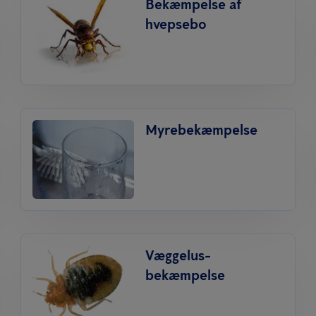
Bekæmpelse af
hvepsebo
Myrebekæmpelse
Væggelus­
bekæmpelse