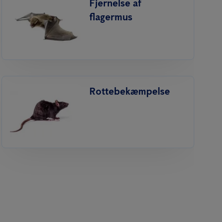
Fjernelse af
flagermus
Rottebekæmpelse