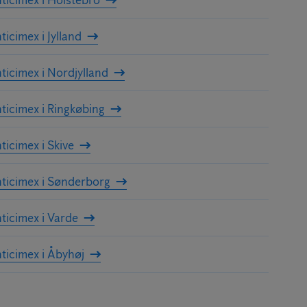
ticimex i Jylland
ticimex i Nordjylland
ticimex i Ringkøbing
ticimex i Skive
ticimex i Sønderborg
ticimex i Varde
ticimex i Åbyhøj