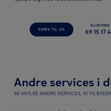
ELLER RING
SKRIV TIL OS
69 15 17 
Andre services i 
SE HVILKE ANDRE SERVICES, VI TILBYDE