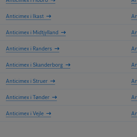
Anticimex i Ikast
An
Anticimex i Midtjylland
An
Anticimex i Randers
An
Anticimex i Skanderborg
An
Anticimex i Struer
An
Anticimex i Tønder
An
Anticimex i Vejle
An