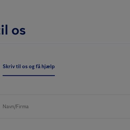
il os
Skriv til os og få hjælp
Navn/Firma