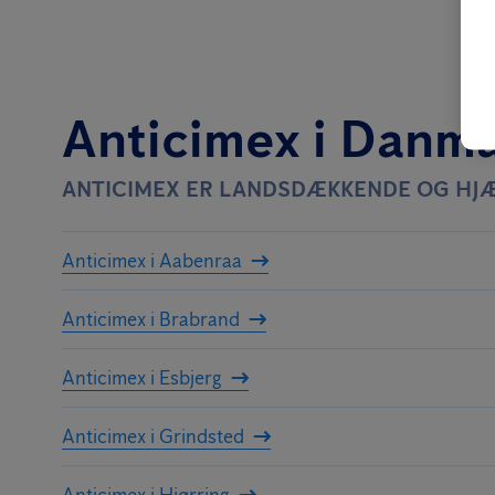
Anticimex i Danm
ANTICIMEX ER LANDSDÆKKENDE OG HJÆ
Anticimex i Aabenraa
Anticimex i Brabrand
Anticimex i Esbjerg
Anticimex i Grindsted
Anticimex i Hjørring