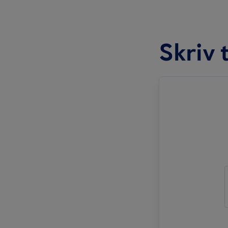
Skriv t