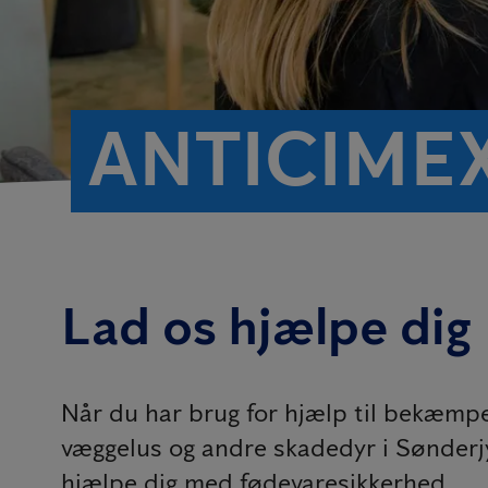
ANTICIME
Lad os hjælpe dig
Når du har brug for hjælp til bekæmpel
væggelus og andre skadedyr i Sønderjy
hjælpe dig med fødevaresikkerhed.