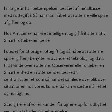
I mange år har bekæmpelsen bestået af metalkasser
med rottegift i. Så har man håbet, at rotterne ville spise
af giften og dø.
Hos Anticimex har vi et intelligent og giftfrit alternativ:
Smart rottebekæmpelse.
I stedet for at bruge rottegift (og så håbe at rotterne
spiser giften) benytter vi avanceret teknologi og data
til at vinde over rotterne. Observerer eller dræber en
Smart-enhed en rotte, sendes besked til
centralsystemet, som så har det samlede overblik over
situationen hos vores kunde. Så kan vi sætte målrettet
og hurtigt ind.
Stadig flere af vores kunder får øjnene op for udbyttet
ved Smart skadedyrsbekæmpelse.