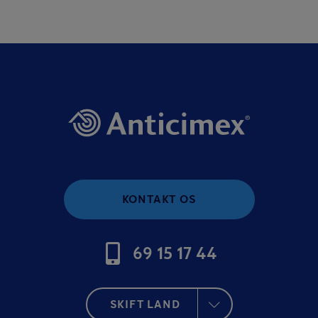
KONTAKT OS
69 15 17 44
SKIFT LAND