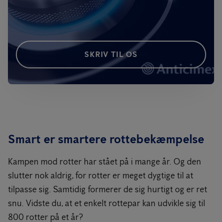
SKRIV TIL OS
Smart er smartere rottebekæmpelse
Kampen mod rotter har stået på i mange år. Og den
slutter nok aldrig, for rotter er meget dygtige til at
tilpasse sig. Samtidig formerer de sig hurtigt og er ret
snu. Vidste du, at et enkelt rottepar kan udvikle sig til
800 rotter på et år?