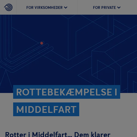
FOR VIRKSOMHEDER
FOR PRIVATE
ROTTEBEKÆMPELSE I
MIDDELFART
Rotter i Middelfart… Dem klarer