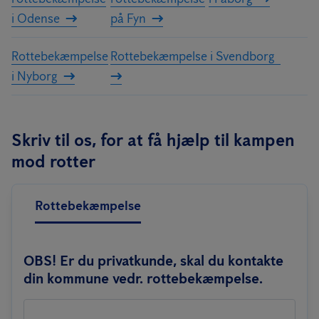
i Odense
på Fyn
Rottebekæmpelse
Rottebekæmpelse i Svendborg
i Nyborg
Skriv til os, for at få hjælp til kampen
mod rotter
Rottebekæmpelse
OBS! Er du privatkunde, skal du kontakte
din kommune vedr. rottebekæmpelse.