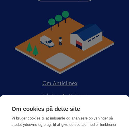
Om Anticimex
Job hos Anticimex
Om cookies på dette site
Vi bruger cookies til at indsamle og analysere oplysninger på
stedet ydeevne og brug, til at give de sociale medier funktioner