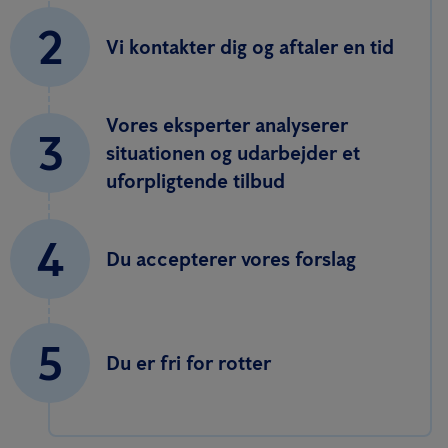
2
Vi kontakter dig og aftaler en tid
Vores eksperter analyserer
3
situationen og udarbejder et
uforpligtende tilbud
4
Du accepterer vores forslag
5
Du er fri for rotter