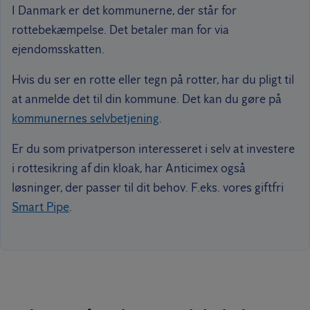
I Danmark er det kommunerne, der står for
rottebekæmpelse. Det betaler man for via
ejendomsskatten.
Hvis du ser en rotte eller tegn på rotter, har du pligt til
at anmelde det til din kommune. Det kan du gøre på
kommunernes selvbetjening
.
Er du som privatperson interesseret i selv at investere
i rottesikring af din kloak, har Anticimex også
løsninger, der passer til dit behov. F.eks. vores giftfri
Smart Pipe
.