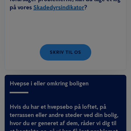
på vores
Skadedyrsindikator
?
SKRIV TIL OS
Hvepse i eller omkring boligen
Hvis du har et hvepsebo på loftet, på
terrassen eller andre steder ved din bolig,
hvor du er generet af dem, råder vi dig til