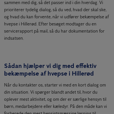
sammen med dig, så det passer ind i din hverdag. Vi
prioriterer tydelig dialog, så du ved, hvad der skal ske,
og hvad du kan forvente, når vi udfører bekæmpelse af
hvepse i Hillerød. Efter besøget modtager du en
servicerapport på mail, så du har dokumentation for
indsatsen.
Sådan hjælper vi dig med effektiv
bekæmpelse af hvepse i Hillerød
Når du kontakter os, starter vi med en kort dialog om
din situation. Vi spørger blandt andet til, hvor du
oplever mest aktivitet, og om der er særlige hensyn til
børn, medarbejdere eller kæledyr. På den måde kan vi
forberede den mest hensigtsmæssige løsning til