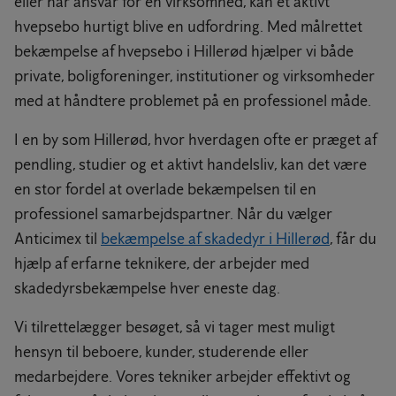
eller har ansvar for en virksomhed, kan et aktivt
hvepsebo hurtigt blive en udfordring. Med målrettet
bekæmpelse af hvepsebo i Hillerød hjælper vi både
private, boligforeninger, institutioner og virksomheder
med at håndtere problemet på en professionel måde.
I en by som Hillerød, hvor hverdagen ofte er præget af
pendling, studier og et aktivt handelsliv, kan det være
en stor fordel at overlade bekæmpelsen til en
professionel samarbejdspartner. Når du vælger
Anticimex til
bekæmpelse af skadedyr i Hillerød
, får du
hjælp af erfarne teknikere, der arbejder med
skadedyrsbekæmpelse hver eneste dag.
Vi tilrettelægger besøget, så vi tager mest muligt
hensyn til beboere, kunder, studerende eller
medarbejdere. Vores tekniker arbejder effektivt og