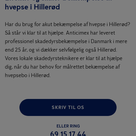
hvepse i Hillerød
Har du brug for akut bekæmpelse af hvepse i Hillerød?
Så står vi klar til at hjælpe. Anticimex har leveret
professionel skadedyrsbekæmpelse i Danmark i mere
end 25 år, og vi dækker selvfølgelig også Hillerød.
Vores lokale skadedyrsteknikere er klar til at hjælpe
dig, når du har behov for målrettet bekæmpelse af
hvepsebo i Hillerød.
SKRIV TIL OS
ELLER RING
69 15 17 44