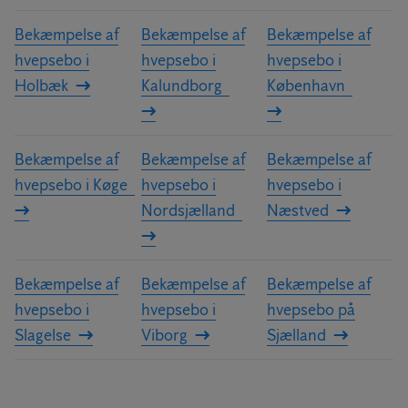
Bekæmpelse af
Bekæmpelse af
Bekæmpelse af
hvepsebo i
hvepsebo i
hvepsebo i
Holbæk
Kalundborg
København
Bekæmpelse af
Bekæmpelse af
Bekæmpelse af
hvepsebo i Køge
hvepsebo i
hvepsebo i
Nordsjælland
Næstved
Bekæmpelse af
Bekæmpelse af
Bekæmpelse af
hvepsebo i
hvepsebo i
hvepsebo på
Slagelse
Viborg
Sjælland