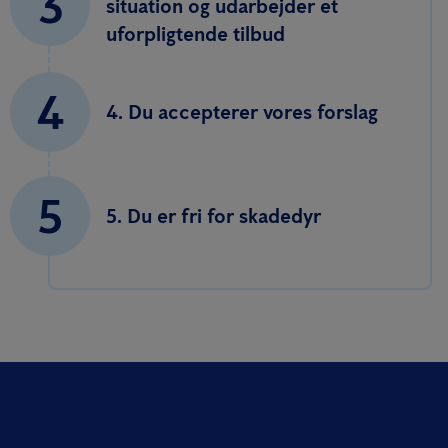
3
situation og udarbejder et
uforpligtende tilbud
4
4. Du accepterer vores forslag
5
5. Du er fri for skadedyr