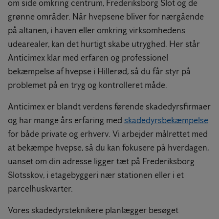
om side omkring centrum, Frederiksborg Slot og de
grønne områder. Når hvepsene bliver for nærgående
på altanen, i haven eller omkring virksomhedens
udearealer, kan det hurtigt skabe utryghed. Her står
Anticimex klar med erfaren og professionel
bekæmpelse af hvepse i Hillerød, så du får styr på
problemet på en tryg og kontrolleret måde.
Anticimex er blandt verdens førende skadedyrsfirmaer
og har mange års erfaring med
skadedyrsbekæmpelse
for både private og erhverv. Vi arbejder målrettet med
at bekæmpe hvepse, så du kan fokusere på hverdagen,
uanset om din adresse ligger tæt på Frederiksborg
Slotsskov, i etagebyggeri nær stationen eller i et
parcelhuskvarter.
Vores skadedyrsteknikere planlægger besøget