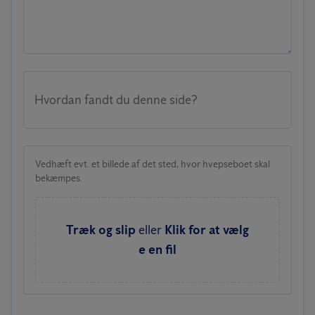
Hvordan fandt du denne side?
Vedhæft evt. et billede af det sted, hvor hvepseboet skal
bekæmpes.
Træk og slip
eller
Klik for at vælg
e en fil