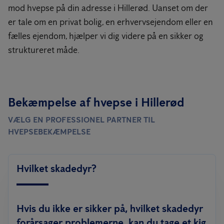
mod hvepse på din adresse i Hillerød. Uanset om der
er tale om en privat bolig, en erhvervsejendom eller en
fælles ejendom, hjælper vi dig videre på en sikker og
struktureret måde.
Bekæmpelse af hvepse i Hillerød
VÆLG EN PROFESSIONEL PARTNER TIL
HVEPSEBEKÆMPELSE
Hvilket skadedyr?
Hvis du ikke er sikker på, hvilket skadedyr
forårsager problemerne, kan du tage et kig