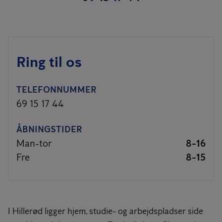
Ring til os
TELEFONNUMMER
69 15 17 44
ÅBNINGSTIDER
Man-tor
8-16
Fre
8-15
I Hillerød ligger hjem, studie- og arbejdspladser side