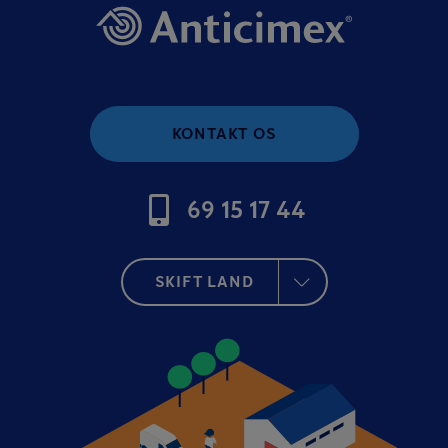
KONTAKT OS
69 15 17 44
SKIFT LAND