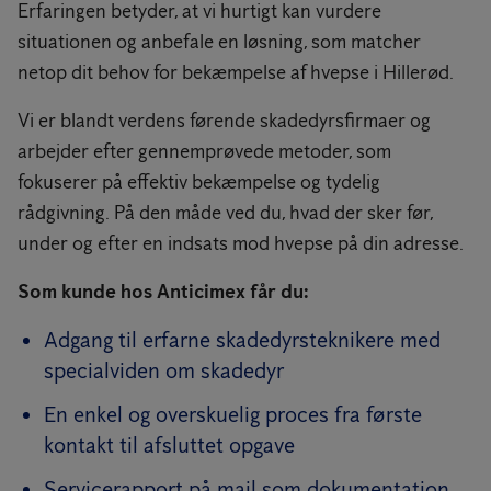
Erfaringen betyder, at vi hurtigt kan vurdere
situationen og anbefale en løsning, som matcher
netop dit behov for bekæmpelse af hvepse i Hillerød.
Vi er blandt verdens førende skadedyrsfirmaer og
arbejder efter gennemprøvede metoder, som
fokuserer på effektiv bekæmpelse og tydelig
rådgivning. På den måde ved du, hvad der sker før,
under og efter en indsats mod hvepse på din adresse.
Som kunde hos Anticimex får du:
Adgang til erfarne skadedyrsteknikere med
specialviden om skadedyr
En enkel og overskuelig proces fra første
kontakt til afsluttet opgave
Servicerapport på mail som dokumentation