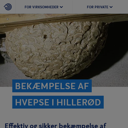
FOR VIRKSOMHEDER
FOR PRIVATE
BEKÆMPELSE AF
HVEPSE I HILLERØD
Effektiv og sikker bekæmpelse af