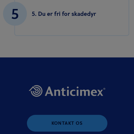
5
5. Du er fri for skadedyr
KONTAKT OS