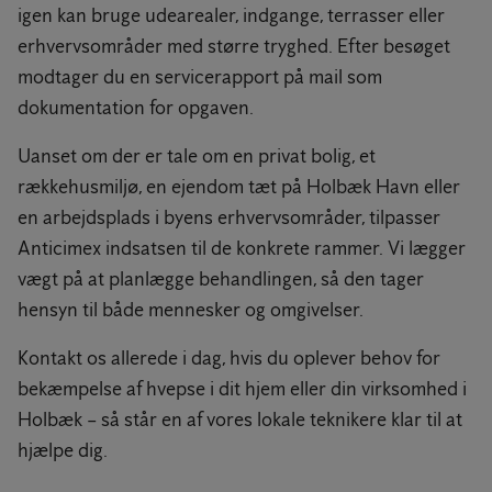
igen kan bruge udearealer, indgange, terrasser eller
erhvervsområder med større tryghed. Efter besøget
modtager du en servicerapport på mail som
dokumentation for opgaven.
Uanset om der er tale om en privat bolig, et
rækkehusmiljø, en ejendom tæt på Holbæk Havn eller
en arbejdsplads i byens erhvervsområder, tilpasser
Anticimex indsatsen til de konkrete rammer. Vi lægger
vægt på at planlægge behandlingen, så den tager
hensyn til både mennesker og omgivelser.
Kontakt os allerede i dag, hvis du oplever behov for
bekæmpelse af hvepse i dit hjem eller din virksomhed i
Holbæk – så står en af vores lokale teknikere klar til at
hjælpe dig.