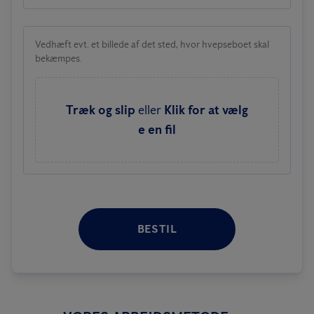
Vedhæft evt. et billede af det sted, hvor hvepseboet skal
bekæmpes.
Træk og slip
eller
Klik for at vælg
e en fil
BESTIL