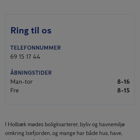
Ring til os
TELEFONNUMMER
69 15 17 44
ÅBNINGSTIDER
Man-tor
8-16
Fre
8-15
I Holbæk mødes boligkvarterer, byliv og havnemiljø
omkring Isefjorden, og mange har både hus, have,