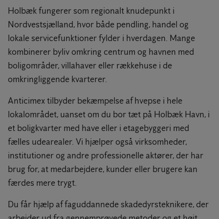
Holbæk fungerer som regionalt knudepunkt i
Nordvestsjælland, hvor både pendling, handel og
lokale servicefunktioner fylder i hverdagen. Mange
kombinerer byliv omkring centrum og havnen med
boligområder, villahaver eller rækkehuse i de
omkringliggende kvarterer.
Anticimex tilbyder bekæmpelse af hvepse i hele
lokalområdet, uanset om du bor tæt på Holbæk Havn, i
et boligkvarter med have eller i etagebyggeri med
fælles udearealer. Vi hjælper også virksomheder,
institutioner og andre professionelle aktører, der har
brug for, at medarbejdere, kunder eller brugere kan
færdes mere trygt.
Du får hjælp af faguddannede skadedyrsteknikere, der
arbejder ud fra gennemprøvede metoder og et højt