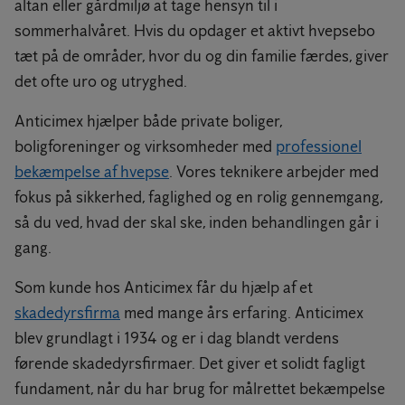
altan eller gårdmiljø at tage hensyn til i
sommerhalvåret. Hvis du opdager et aktivt hvepsebo
tæt på de områder, hvor du og din familie færdes, giver
det ofte uro og utryghed.
Anticimex hjælper både private boliger,
boligforeninger og virksomheder med
professionel
bekæmpelse af hvepse
. Vores teknikere arbejder med
fokus på sikkerhed, faglighed og en rolig gennemgang,
så du ved, hvad der skal ske, inden behandlingen går i
gang.
Som kunde hos Anticimex får du hjælp af et
skadedyrsfirma
med mange års erfaring. Anticimex
blev grundlagt i 1934 og er i dag blandt verdens
førende skadedyrsfirmaer. Det giver et solidt fagligt
fundament, når du har brug for målrettet bekæmpelse