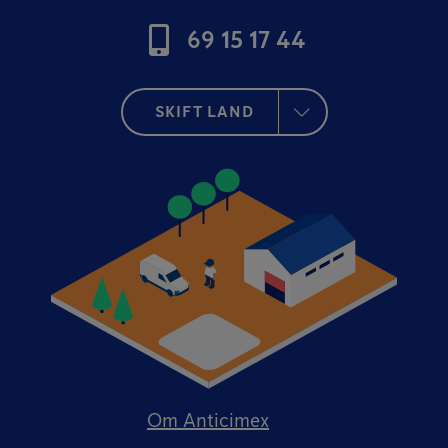
69 15 17 44
SKIFT LAND
Om Anticimex