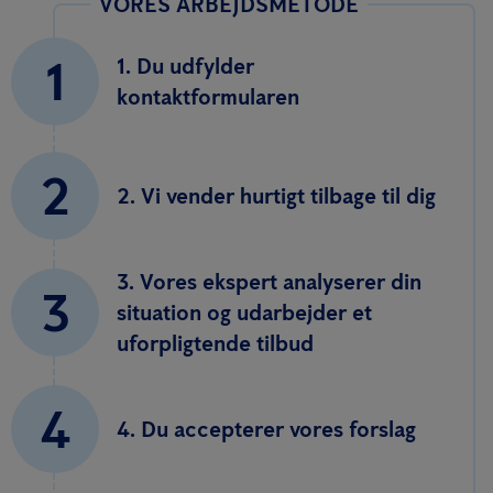
VORES ARBEJDSMETODE
1
1. Du udfylder
kontaktformularen
2
2. Vi vender hurtigt tilbage til dig
3. Vores ekspert analyserer din
3
situation og udarbejder et
uforpligtende tilbud
4
4. Du accepterer vores forslag