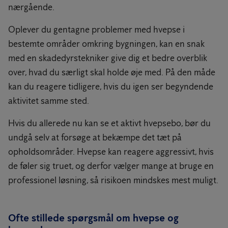
nærgående.
Oplever du gentagne problemer med hvepse i
bestemte områder omkring bygningen, kan en snak
med en skadedyrstekniker give dig et bedre overblik
over, hvad du særligt skal holde øje med. På den måde
kan du reagere tidligere, hvis du igen ser begyndende
aktivitet samme sted.
Hvis du allerede nu kan se et aktivt hvepsebo, bør du
undgå selv at forsøge at bekæmpe det tæt på
opholdsområder. Hvepse kan reagere aggressivt, hvis
de føler sig truet, og derfor vælger mange at bruge en
professionel løsning, så risikoen mindskes mest muligt.
Ofte stillede spørgsmål om hvepse og