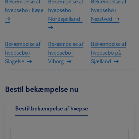
Bekæmpelse af
Bekæmpelse af
Bekæmpelse af
hvepsebo i Køge
hvepsebo i
hvepsebo i
Nordsjælland
Næstved
Bekæmpelse af
Bekæmpelse af
Bekæmpelse af
hvepsebo i
hvepsebo i
hvepsebo på
Slagelse
Viborg
Sjælland
Bestil bekæmpelse nu
Bestil bekæmpelse af hvepse