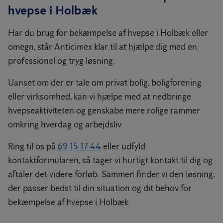
hvepse i Holbæk
50% på prisen pr. ekstra hvepsebo.
Har du brug for bekæmpelse af hvepse i Holbæk eller
omegn, står Anticimex klar til at hjælpe dig med en
professionel og tryg løsning.
Uanset om der er tale om privat bolig, boligforening
eller virksomhed, kan vi hjælpe med at nedbringe
hvepseaktiviteten og genskabe mere rolige rammer
omkring hverdag og arbejdsliv.
Ring til os på
69 15 17 44
eller udfyld
kontaktformularen, så tager vi hurtigt kontakt til dig og
aftaler det videre forløb. Sammen finder vi den løsning,
der passer bedst til din situation og dit behov for
bekæmpelse af hvepse i Holbæk.