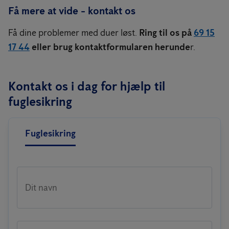
Få mere at vide - kontakt os
Få dine problemer med duer løst.
Ring til os på
69 15
17 44
eller brug kontaktformularen herunde
r.
Kontakt os i dag for hjælp til
fuglesikring
Fuglesikring
Dit navn