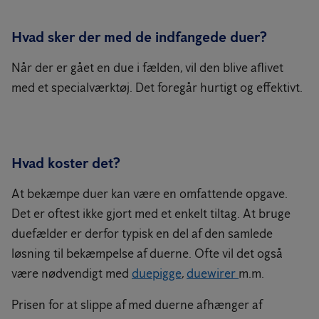
Hvad sker der med de indfangede duer?
Når der er gået en due i fælden, vil den blive aflivet
med et specialværktøj. Det foregår hurtigt og effektivt.
Hvad koster det?
At bekæmpe duer kan være en omfattende opgave.
Det er oftest ikke gjort med et enkelt tiltag. At bruge
duefælder er derfor typisk en del af den samlede
løsning til bekæmpelse af duerne. Ofte vil det også
være nødvendigt med
duepigge
,
duewirer
m.m.
Prisen for at slippe af med duerne afhænger af