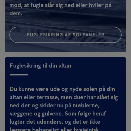
mod, at fugle slår sig ned eller hviler på
dem.
FUGLESIKRING AF SOLPANELER
Fuglesikring til din altan
Du kunne være ude og nyde solen på din
altan eller terrasse, men duer har slået sig
ned der og skider nu på møblerne,
væggene og gulvene. Som følge heraf
lugter det udendørs, og det er ikke
længere behageligt eller hygiejnisk.