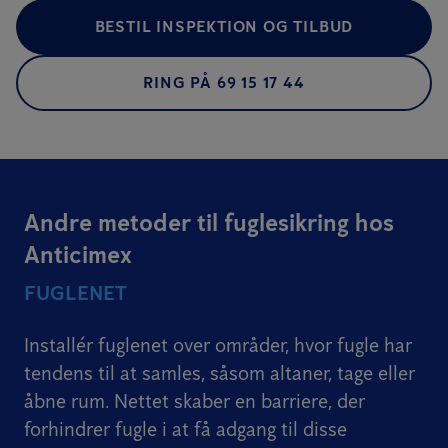
BESTIL INSPEKTION OG TILBUD
RING PÅ 69 15 17 44
Andre metoder til fuglesikring hos
Anticimex
FUGLENET
Installér fuglenet over områder, hvor fugle har
tendens til at samles, såsom altaner, tage eller
åbne rum. Nettet skaber en barriere, der
forhindrer fugle i at få adgang til disse