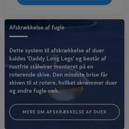
Afskrækkelse af fugle
Dette system til afskrækkelse af duer
kaldes 'Daddy Long Legs' og består af
rustfrie stålwirer monteret på en
roterende skive. Den mindste brise får
skiven til at rotere, hvilket skræmmer duer
og andre fugle væk.
MERE OM AFSKRÆKKELSE AF DUER