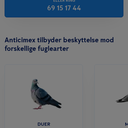
ELLER RING
69 15 17 44
Anticimex tilbyder beskyttelse mod
forskellige fuglearter
DUER