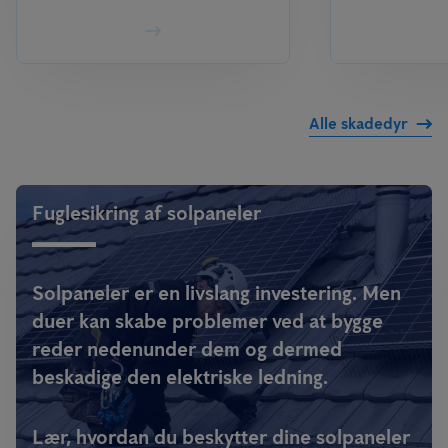
Alle skadedyr
Fuglesikring af solpaneler
Solpaneler er en livslang investering. Men
duer kan skabe problemer ved at bygge
reder nedenunder dem og dermed
beskadige den elektriske ledning.
Lær, hvordan du beskytter dine solpaneler