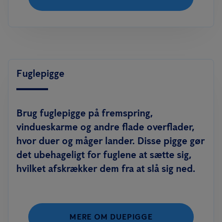
Fuglepigge
Brug fuglepigge på fremspring,
vindueskarme og andre flade overflader,
hvor duer og måger lander. Disse pigge gør
det ubehageligt for fuglene at sætte sig,
hvilket afskrækker dem fra at slå sig ned.
MERE OM DUEPIGGE