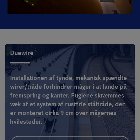
Duewire
Installationen af tynde, mekanisk spændte
wirer/tråde forhindrer måger i at lande på
fremspring og kanter. Fuglene skræmmes
væk af et system af rustfrie ståltråde, der
er monteret cirka 9 cm over mågernes
hvilesteder.