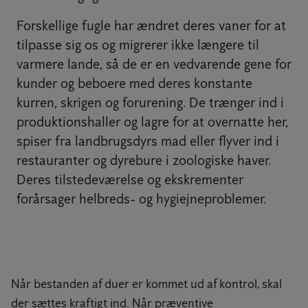
Forskellige fugle har ændret deres vaner for at
tilpasse sig os og migrerer ikke længere til
varmere lande, så de er en vedvarende gene for
kunder og beboere med deres konstante
kurren, skrigen og forurening. De trænger ind i
produktionshaller og lagre for at overnatte her,
spiser fra landbrugsdyrs mad eller flyver ind i
restauranter og dyrebure i zoologiske haver.
Deres tilstedeværelse og ekskrementer
forårsager helbreds- og hygiejneproblemer.
Når bestanden af duer er kommet ud af kontrol, skal
der sættes kraftigt ind. Når præventive