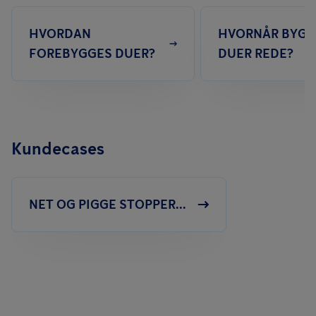
HVORDAN
HVORNÅR BYGG
FOREBYGGES DUER?
DUER REDE?
Kundecases
NET OG PIGGE STOPPER...