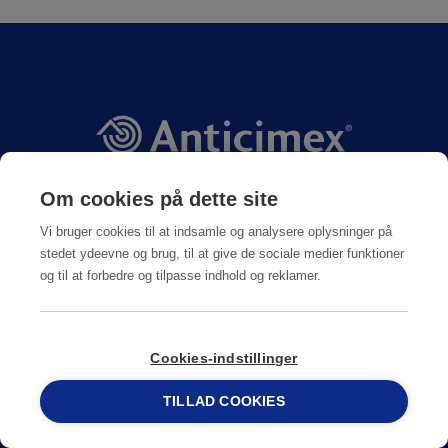
Om cookies på dette site
Vi bruger cookies til at indsamle og analysere oplysninger på
KONTAKT OS
stedet ydeevne og brug, til at give de sociale medier funktioner
og til at forbedre og tilpasse indhold og reklamer.
69 15 17 44
Cookies-indstillinger
SKIFT LAND
TILLAD COOKIES
69 15 17 44