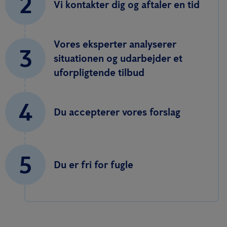
2
Vi kontakter dig og aftaler en tid
Vores eksperter analyserer
3
situationen og udarbejder et
uforpligtende tilbud
4
Du accepterer vores forslag
5
Du er fri for fugle