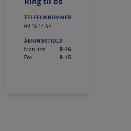
Ring til os
TELEFONNUMMER
69 15 17 44
ÅBNINGSTIDER
Man-tor
8-16
Fre
8-15