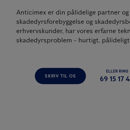
Anticimex er din pålidelige partner o
skadedyrsforebyggelse og skadedyrsbe
erhvervskunder, har vores erfarne tekn
skadedyrsproblem - hurtigt, pålideligt
ELLER RING
SKRIV TIL OS
69 15 17 