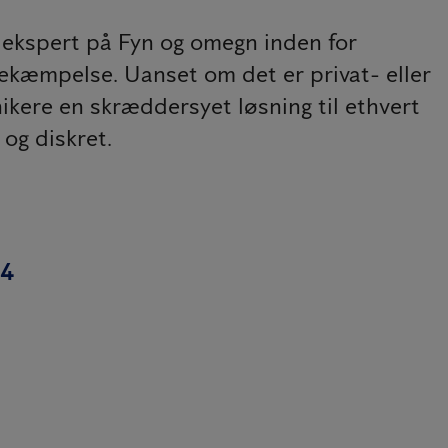
g ekspert på Fyn og omegn inden for
kæmpelse. Uanset om det er privat- eller
ikere en skræddersyet løsning til ethvert
 og diskret.
44