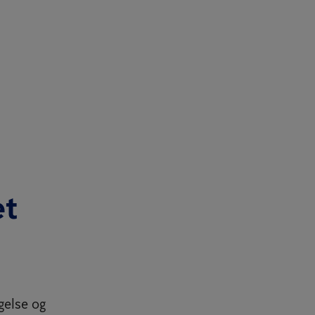
et
gelse og