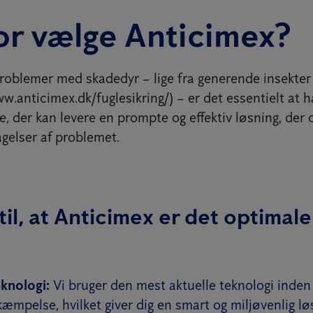
or vælge Anticimex?
oblemer med skadedyr – lige fra generende insekter
ww.anticimex.dk/fuglesikring/) – er det essentielt at 
, der kan levere en prompte og effektiv løsning, der 
agelser af problemet.
til, at Anticimex er det optimale
knologi:
Vi bruger den mest aktuelle teknologi inden
mpelse, hvilket giver dig en smart og miljøvenlig lø