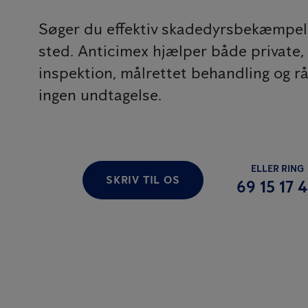
Søger du effektiv skadedyrsbekæmpelse
sted. Anticimex hjælper både private, 
inspektion, målrettet behandling og r
ingen undtagelse.
ELLER RING
SKRIV TIL OS
69 15 17 