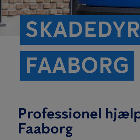
SKADEDYR
FAABORG
Professionel hjælp
Faaborg