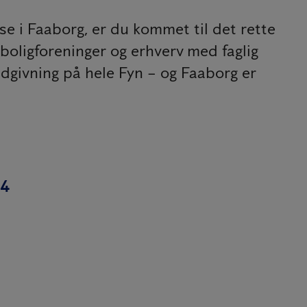
 i Faaborg, er du kommet til det rette
boligforeninger og erhverv med faglig
ådgivning på hele Fyn – og Faaborg er
44