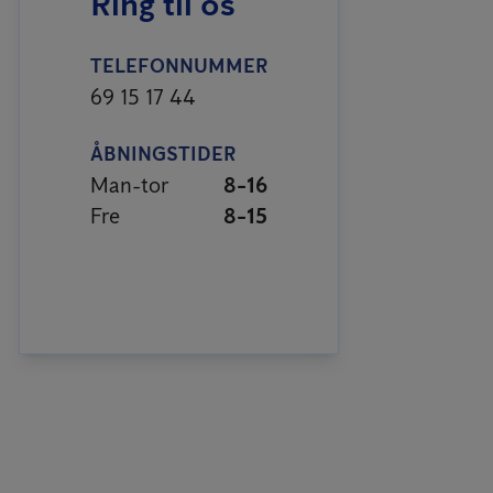
Ring til os
TELEFONNUMMER
69 15 17 44
ÅBNINGSTIDER
Man-tor
8-16
Fre
8-15