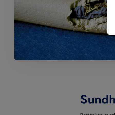
Sundh
Rotter kan over