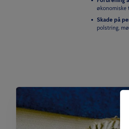
økonomiske t
Skade på pe
polstring, mø