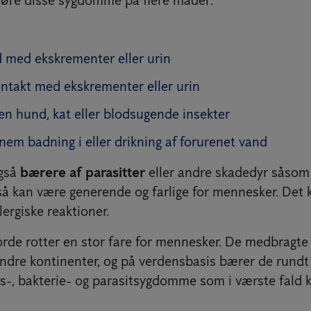
 med ekskrementer eller urin
ontakt med ekskrementer eller urin
 en hund, kat eller blodsugende insekter
nem badning i eller drikning af forurenet vand
også
bærere af parasitter
eller andre skadedyr såsom 
også kan være generende og farlige for mennesker. Det
lergiske reaktioner.
jorde rotter en stor fare for mennesker. De medbragt
dre kontinenter, og på verdensbasis bærer de rundt
-, bakterie- og parasitsygdomme som i værste fald 