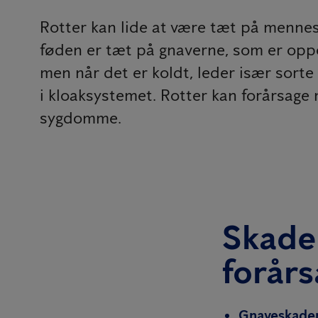
Rotter kan lide at være tæt på mennesk
føden er tæt på gnaverne, som er oppo
men når det er koldt, leder især sorte
i kloaksystemet. Rotter kan forårsage m
sygdomme.
Skade 
forårs
Gnaveskade