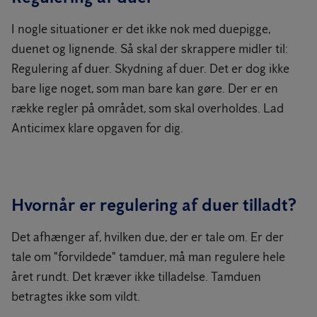
I nogle situationer er det ikke nok med duepigge,
duenet og lignende. Så skal der skrappere midler til:
Regulering af duer. Skydning af duer. Det er dog ikke
bare lige noget, som man bare kan gøre. Der er en
række regler på området, som skal overholdes. Lad
Anticimex klare opgaven for dig.
Hvornår er regulering af duer tilladt?
Det afhænger af, hvilken due, der er tale om. Er der
tale om "forvildede" tamduer, må man regulere hele
året rundt. Det kræver ikke tilladelse. Tamduen
betragtes ikke som vildt.