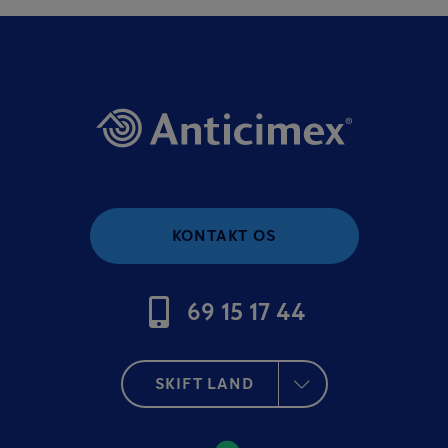
KONTAKT OS
69 15 17 44
SKIFT LAND