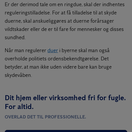
Er der derimod tale om en ringdue, skal der indhentes
reguleringstilladelse. For at få tilladelse til at skyde
duerne, skal anskueliggøres at duerne forårsager
vildtskader eller de er til fare for mennesker og disses
sundhed.
Når man regulerer
duer
i byerne skal man også
overholde politiets ordensbekendtgørelse. Det
betyder, at man ikke uden videre bare kan bruge
skydevåben.
Dit hjem eller virksomhed fri for fugle.
For altid.
OVERLAD DET TIL PROFESSIONELLE.