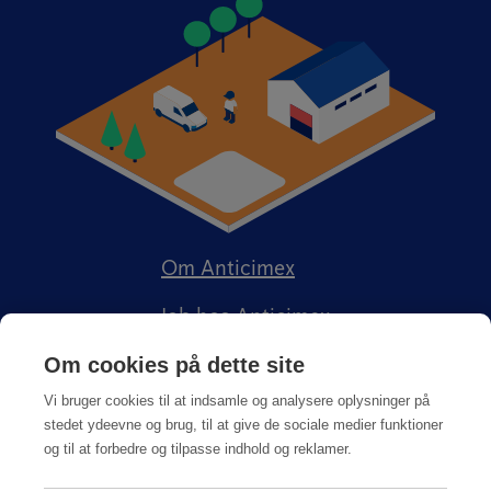
Om Anticimex
Job hos Anticimex
Om cookies på dette site
Vi bruger cookies til at indsamle og analysere oplysninger på
stedet ydeevne og brug, til at give de sociale medier funktioner
og til at forbedre og tilpasse indhold og reklamer.