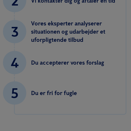
2
Vi kontakter dig og aftaler en tid
Vores eksperter analyserer
3
situationen og udarbejder et
uforpligtende tilbud
4
Du accepterer vores forslag
5
Du er fri for fugle