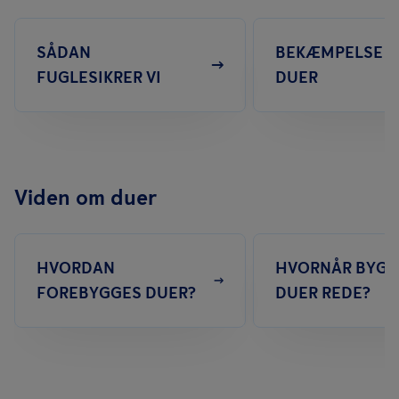
SÅDAN
BEKÆMPELSE A
FUGLESIKRER VI
DUER
Viden om duer
HVORDAN
HVORNÅR BYGG
FOREBYGGES DUER?
DUER REDE?