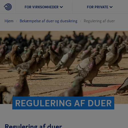
FOR VIRKSOMHEDER
FOR PRIVATE
Hjem
Bekæmpelse af duer og duesikring
Regulering af duer
REGULERING AF DUER
Regulering af duer