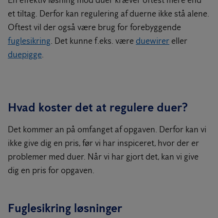
En effektiv løsning mod duer kræver oftest mere end
et tiltag. Derfor kan regulering af duerne ikke stå alene.
Oftest vil der også være brug for forebyggende
fuglesikring
. Det kunne f.eks. være
duewirer
eller
duepigge
.
Hvad koster det at regulere duer?
Det kommer an på omfanget af opgaven. Derfor kan vi
ikke give dig en pris, før vi har inspiceret, hvor der er
problemer med duer. Når vi har gjort det, kan vi give
dig en pris for opgaven.
Fuglesikring løsninger