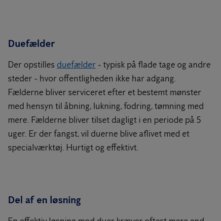
Duefælder
Der opstilles
duefælder
- typisk på flade tage og andre
steder - hvor offentligheden ikke har adgang.
Fælderne bliver serviceret efter et bestemt mønster
med hensyn til åbning, lukning, fodring, tømning med
mere. Fælderne bliver tilset dagligt i en periode på 5
uger. Er der fangst, vil duerne blive aflivet med et
specialværktøj. Hurtigt og effektivt.
Del af en løsning