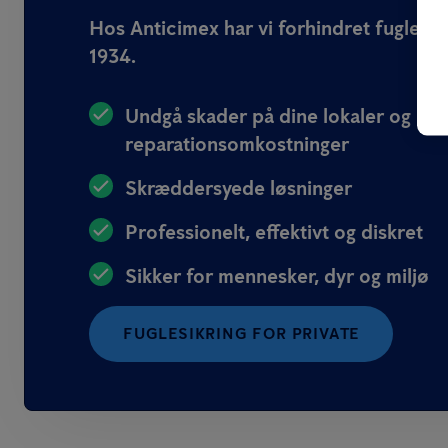
Hos Anticimex har vi forhindret fuglep
1934.
Undgå skader på dine lokaler og
reparationsomkostninger
Skræddersyede løsninger
Professionelt, effektivt og diskret
Sikker for mennesker, dyr og miljø
FUGLESIKRING FOR PRIVATE