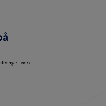
på
altninger i værk