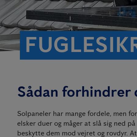
FUGLESIKR
Sådan forhindrer d
Solpaneler har mange fordele, men forde
elsker duer og måger at slå sig ned på
beskytte dem mod vejret og rovdyr. At