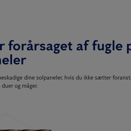
 forårsaget af fugle 
eler
eskadige dine solpaneler, hvis du ikke sætter foranst
e duer og måger.