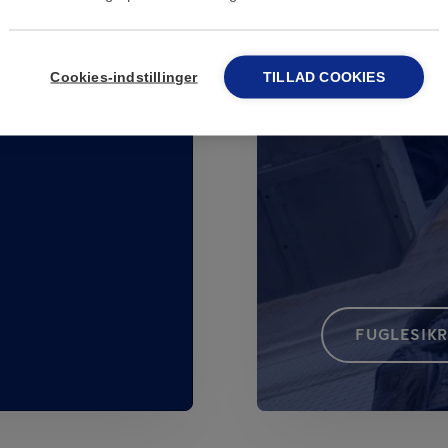
roblemer siden
Cookies-indstillinger
TILLAD COOKIES
FUGLESIK