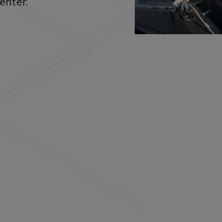
enter.