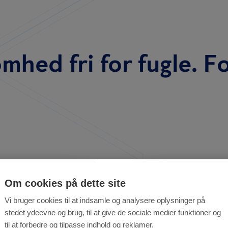
mhed fri for fugle. Fo
Om cookies på dette site
Fuglesik
e fugle
Vi bruger cookies til at indsamle og analysere oplysninger på
byer
stedet ydeevne og brug, til at give de sociale medier funktioner og
til at forbedre og tilpasse indhold og reklamer.