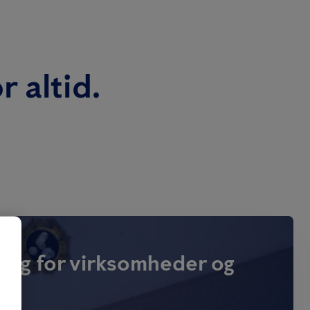
r altid.
ring for virksomheder og