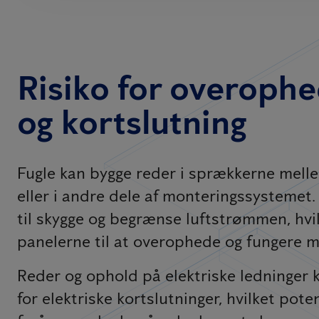
Risiko for overoph
og kortslutning
Fugle kan bygge reder i sprækkerne mell
eller i andre dele af monteringssystemet.
til skygge og begrænse luftstrømmen, hvil
panelerne til at overophede og fungere mi
Reder og ophold på elektriske ledninger 
for elektriske kortslutninger, hvilket pote