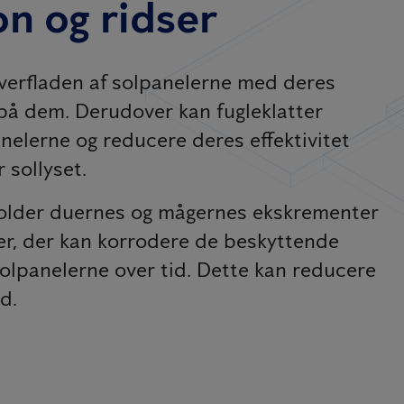
n og ridser
overfladen af solpanelerne med deres
 på dem. Derudover kan fugleklatter
nelerne og reducere deres effektivitet
 sollyset.
holder duernes og mågernes ekskrementer
fer, der kan korrodere de beskyttende
olpanelerne over tid. Dette kan reducere
d.