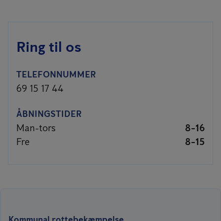
Ring til os
TELEFONNUMMER
69 15 17 44
ÅBNINGSTIDER
Man-tors
8-16
Fre
8-15
Kommunal rottebekæmpelse