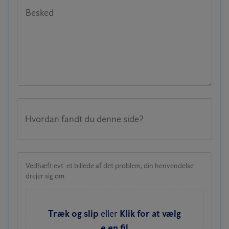
Besked
Hvordan fandt du denne side?
Vedhæft evt. et billede af det problem, din henvendelse
drejer sig om.
Træk og slip
eller
Klik for at vælg
e en fil