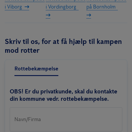
i Viborg
i Vordingborg
på Bornholm
Skriv til os, for at få hjælp til kampen
mod rotter
Rottebekæmpelse
OBS! Er du privatkunde, skal du kontakte
din kommune vedr. rottebekæmpelse.
Navn/Firma