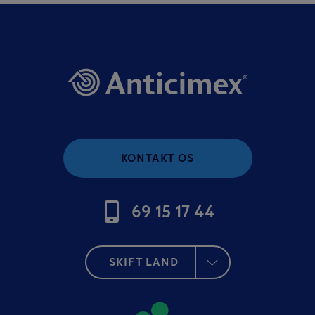
KONTAKT OS
69 15 17 44
SKIFT LAND