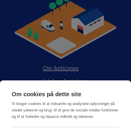
Om Anticimex
Job hos Anticimex
Om cookies på dette site
Vi bruger cookies til at indsamle og analysere oplysninger på
stedet ydeevne og brug, til at give de sociale medier funktioner
og til at forbedre og tilpasse indhold og reklamer.