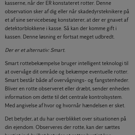
kasserne, når der ER konstateret rotter. Denne
observation sker af dig eller når skadedyrsteknikere på
et af sine servicebesøg konstaterer, at der er gnavet af
detektorblokkene i kasse. Så kan der komme gift i
kassen. Denne løsning er fortsat meget udbredt.
Der er et alternativ: Smart.
Smart rottebekæmpelse bruger intelligent teknologi til
at overvåge dit område og bekæmpe eventuelle rotter.
Smart består både af overvågnings- og fangstenheder.
Bliver en rotte observeret eller dræbt, sender enheden
information om dette til det centrale kontrolsystem.
Med angivelse af hvor og hvornår hændelsen er sket.
Det betyder, at du har overblikket over situationen på
din ejendom. Observeres der rotte, kan der sættes