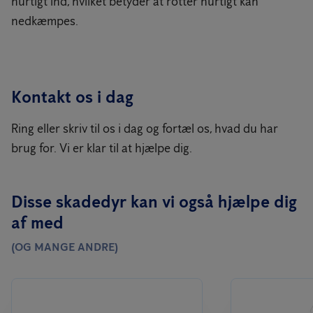
hurtigt ind, hvilket betyder at rotter hurtigt kan
nedkæmpes.
Kontakt os i dag
Ring eller skriv til os i dag og fortæl os, hvad du har
brug for. Vi er klar til at hjælpe dig.
Disse skadedyr kan vi også hjælpe dig
af med
(OG MANGE ANDRE)