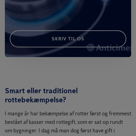
SKRIV TIL OS
Smart eller traditionel
rottebekæmpelse?
I mange år har bekæmpelse af rotter først og fremmest
bestået af kasser med rottegift, som er sat op rundt
om bygninger. I dag må man dog først have gift i