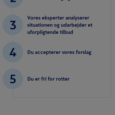
Vores eksperter analyserer
3
situationen og udarbejder et
uforpligtende tilbud
4
Du accepterer vores forslag
5
Du er fri for rotter