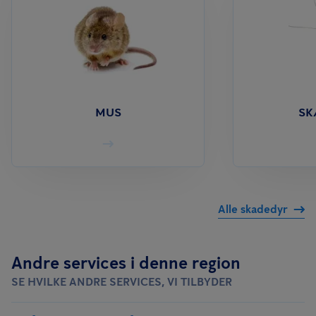
MUS
S
Alle skadedyr
Andre services i denne region
SE HVILKE ANDRE SERVICES, VI TILBYDER