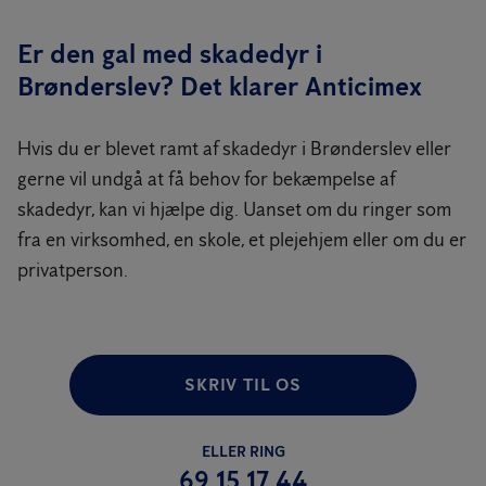
Er den gal med skadedyr i
Brønderslev? Det klarer Anticimex
Hvis du er blevet ramt af skadedyr i Brønderslev eller
gerne vil undgå at få behov for bekæmpelse af
skadedyr, kan vi hjælpe dig. Uanset om du ringer som
fra en virksomhed, en skole, et plejehjem eller om du er
privatperson.
SKRIV TIL OS
ELLER RING
69 15 17 44