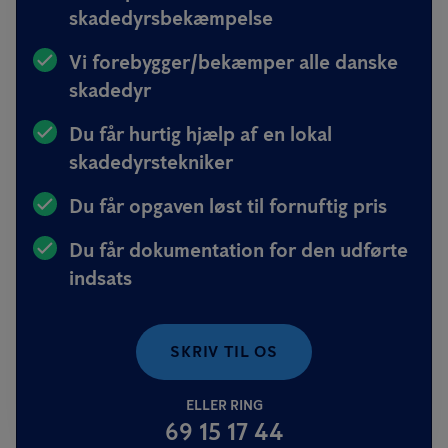
skadedyrsbekæmpelse
Vi forebygger/bekæmper alle danske
skadedyr
Du får hurtig hjælp af en lokal
skadedyrstekniker
Du får opgaven løst til fornuftig pris
Du får dokumentation for den udførte
indsats
SKRIV TIL OS
ELLER RING
69 15 17 44