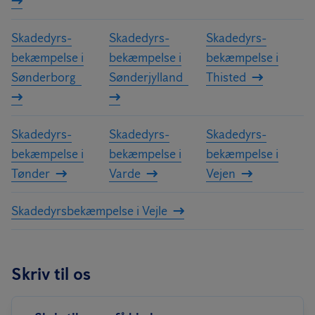
Skadedyrs­
Skadedyrs­
Skadedyrs­
bekæmpelse i
bekæmpelse i
bekæmpelse i
Sønderborg
Sønderjylland
Thisted
Skadedyrs­
Skadedyrs­
Skadedyrs­
bekæmpelse i
bekæmpelse i
bekæmpelse i
Tønder
Varde
Vejen
Skadedyrs­bekæmpelse i Vejle
Skriv til os