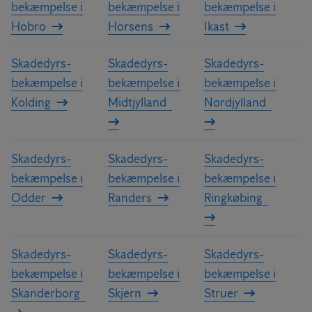
bekæmpelse i
bekæmpelse i
bekæmpelse i
Hobro
Horsens
Ikast
Skadedyrs­
Skadedyrs­
Skadedyrs­
bekæmpelse i
bekæmpelse i
bekæmpelse i
Kolding
Midtjylland
Nordjylland
Skadedyrs­
Skadedyrs­
Skadedyrs­
bekæmpelse i
bekæmpelse i
bekæmpelse i
Odder
Randers
Ringkøbing
Skadedyrs­
Skadedyrs­
Skadedyrs­
bekæmpelse i
bekæmpelse i
bekæmpelse i
Skanderborg
Skjern
Struer