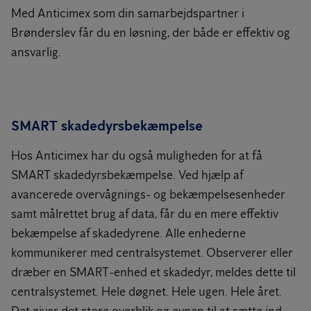
Med Anticimex som din samarbejdspartner i
Brønderslev får du en løsning, der både er effektiv og
ansvarlig.
SMART skadedyrsbekæmpelse
Hos Anticimex har du også muligheden for at få
SMART skadedyrsbekæmpelse. Ved hjælp af
avancerede overvågnings- og bekæmpelsesenheder
samt målrettet brug af data, får du en mere effektiv
bekæmpelse af skadedyrene. Alle enhederne
kommunikerer med centralsystemet. Observerer eller
dræber en SMART-enhed et skadedyr, meldes dette til
centralsystemet. Hele døgnet. Hele ugen. Hele året.