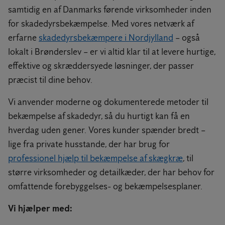
samtidig en af Danmarks førende virksomheder inden
for skadedyrsbekæmpelse. Med vores netværk af
erfarne
skadedyrsbekæmpere i Nordjylland
– også
lokalt i Brønderslev – er vi altid klar til at levere hurtige,
effektive og skræddersyede løsninger, der passer
præcist til dine behov.
Vi anvender moderne og dokumenterede metoder til
bekæmpelse af skadedyr, så du hurtigt kan få en
hverdag uden gener. Vores kunder spænder bredt –
lige fra private husstande, der har brug for
professionel hjælp til bekæmpelse af skægkræ
, til
større virksomheder og detailkæder, der har behov for
omfattende forebyggelses- og bekæmpelsesplaner.
Vi hjælper med: