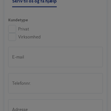
Skriv til os og få hjælp
Kundetype
Privat
Virksomhed
E-mail
Telefonnr.
Adresse