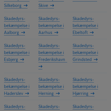
Silkeborg
Skive
Skadedyrs­
Skadedyrs­
Skadedyrs­
bekæmpelse i
bekæmpelse i
bekæmpelse i
Aalborg
Aarhus
Ebeltoft
Skadedyrs­
Skadedyrs­
Skadedyrs­
bekæmpelse i
bekæmpelse i
bekæmpelse i
Esbjerg
Frederikshavn
Grindsted
Skadedyrs­
Skadedyrs­
Skadedyrs­
bekæmpelse i
bekæmpelse i
bekæmpelse i
Haderslev
Herning
Hjørring
Skadedyrs­
Skadedyrs­
Skadedyrs­