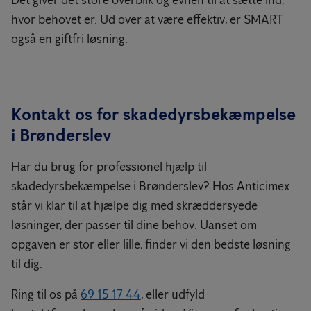
Det giver det store overblik og evnen til at sætte ind,
hvor behovet er. Ud over at være effektiv, er SMART
også en giftfri løsning.
Kontakt os for skadedyrsbekæmpelse
i Brønderslev
Har du brug for professionel hjælp til
skadedyrsbekæmpelse i Brønderslev? Hos Anticimex
står vi klar til at hjælpe dig med skræddersyede
løsninger, der passer til dine behov. Uanset om
opgaven er stor eller lille, finder vi den bedste løsning
til dig.
Ring til os på
69 15 17 44
, eller udfyld