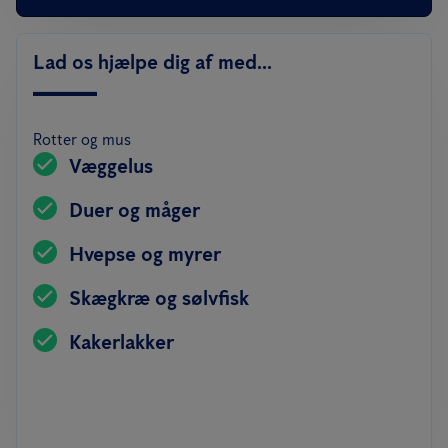
Lad os hjælpe dig af med...
Rotter og mus
Væggelus
Duer og måger
Hvepse og myrer
Skægkræ og sølvfisk
Kakerlakker
SKRIV TIL OS