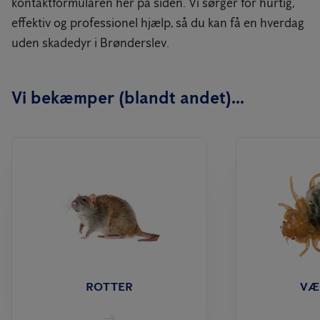
kontaktformularen her på siden. Vi sørger for hurtig,
effektiv og professionel hjælp, så du kan få en hverdag
uden skadedyr i Brønderslev.
Vi bekæmper (blandt andet)...
ROTTER
VÆ