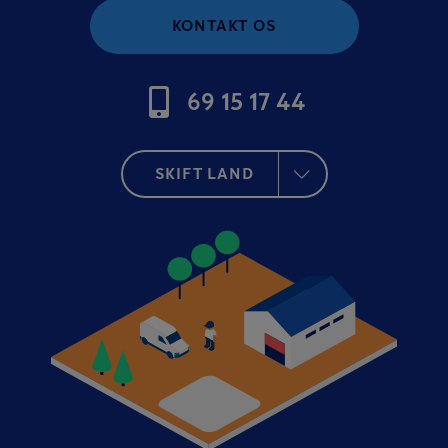
KONTAKT OS
69 15 17 44
SKIFT LAND