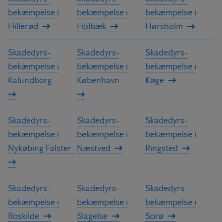
bekæmpelse i
bekæmpelse i
bekæmpelse i
Hillerød
Holbæk
Hørsholm
Skadedyrs­
Skadedyrs­
Skadedyrs­
bekæmpelse i
bekæmpelse i
bekæmpelse i
Kalundborg
København
Køge
Skadedyrs­
Skadedyrs­
Skadedyrs­
bekæmpelse i
bekæmpelse i
bekæmpelse i
Nykøbing Falster
Næstved
Ringsted
Skadedyrs­
Skadedyrs­
Skadedyrs­
bekæmpelse i
bekæmpelse i
bekæmpelse i
Roskilde
Slagelse
Sorø