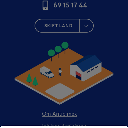
69 15 17 44
SKIFT LAND
Om Anticimex
Job hos Anticimex