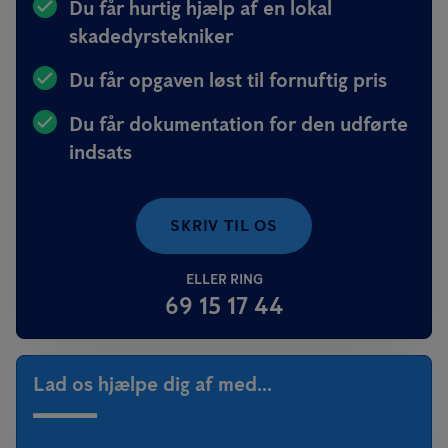
Du får hurtig hjælp af en lokal
skadedyrstekniker
Du får opgaven løst til fornuftig pris
Du får dokumentation for den udførte
indsats
SKRIV TIL OS
ELLER RING
69 15 17 44
Lad os hjælpe dig af med...