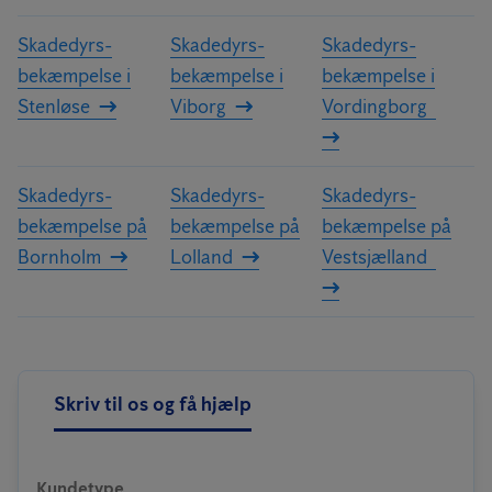
Skadedyrs­
Skadedyrs­
Skadedyrs­
bekæmpelse i
bekæmpelse i
bekæmpelse i
Stenløse
Viborg
Vordingborg
Skadedyrs­
Skadedyrs­
Skadedyrs­
bekæmpelse på
bekæmpelse på
bekæmpelse på
Bornholm
Lolland
Vestsjælland
Skriv til os og få hjælp
Kundetype