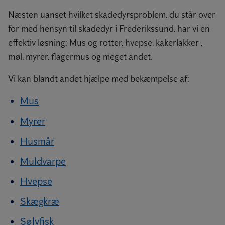
Næsten uanset hvilket skadedyrsproblem, du står over
for med hensyn til skadedyr i Frederikssund, har vi en
effektiv løsning: Mus og rotter, hvepse, kakerlakker ,
møl, myrer, flagermus og meget andet.
Vi kan blandt andet hjælpe med bekæmpelse af:
Mus
Myrer
Husmår
Muldvarpe
Hvepse
Skægkræ
Sølvfisk