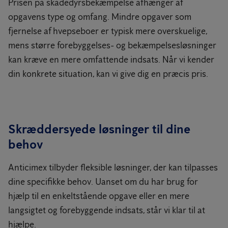
Prisen på skadedyrsbekæmpelse afhænger af
opgavens type og omfang. Mindre opgaver som
fjernelse af hvepseboer er typisk mere overskuelige,
mens større forebyggelses- og bekæmpelsesløsninger
kan kræve en mere omfattende indsats. Når vi kender
din konkrete situation, kan vi give dig en præcis pris.
Skræddersyede løsninger til dine
behov
Anticimex tilbyder fleksible løsninger, der kan tilpasses
dine specifikke behov. Uanset om du har brug for
hjælp til en enkeltstående opgave eller en mere
langsigtet og forebyggende indsats, står vi klar til at
hjælpe.