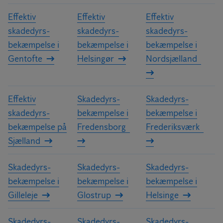
Effektiv
Effektiv
Effektiv
skadedyrs­
skadedyrs­
skadedyrs­
bekæmpelse i
bekæmpelse i
bekæmpelse i
Gentofte
Helsingør
Nordsjælland
Effektiv
Skadedyrs­
Skadedyrs­
skadedyrs­
bekæmpelse i
bekæmpelse i
bekæmpelse på
Fredensborg
Frederiksværk
Sjælland
Skadedyrs­
Skadedyrs­
Skadedyrs­
bekæmpelse i
bekæmpelse i
bekæmpelse i
Gilleleje
Glostrup
Helsinge
Skadedyrs­
Skadedyrs­
Skadedyrs­