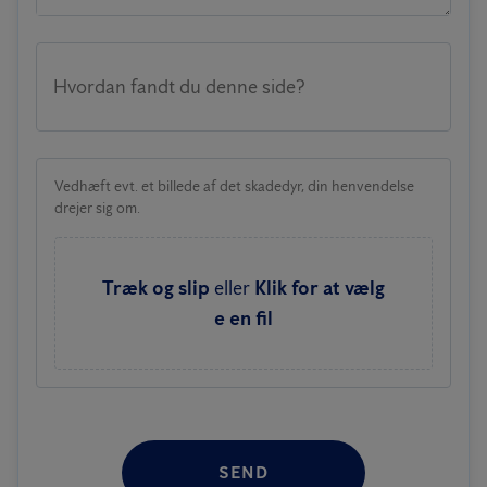
Hvordan fandt du denne side?
Vedhæft evt. et billede af det skadedyr, din henvendelse
drejer sig om.
Træk og slip
eller
Klik for at vælg
e en fil
SEND