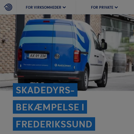
FOR VIRKSOMHEDER
FOR PRIVATE
SKADEDYRS­
BEKÆMPELSE I
FREDERIKSSUND