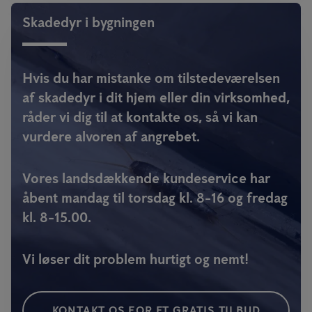
Skadedyr i bygningen
Hvis du har mistanke om tilstedeværelsen
af skadedyr i dit hjem eller din virksomhed,
råder vi dig til at kontakte os, så vi kan
vurdere alvoren af angrebet.
Vores landsdækkende kundeservice har
åbent mandag til torsdag kl. 8-16 og fredag
kl. 8-15.00.
Vi løser dit problem hurtigt og nemt!
KONTAKT OS FOR ET GRATIS TILBUD