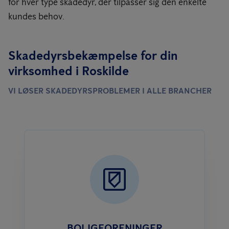
for hver type skadedyr, der tilpasser sig den enkelte
kundes behov.
Skadedyrsbekæmpelse for din
virksomhed i Roskilde
VI LØSER SKADEDYRSPROBLEMER I ALLE BRANCHER
BOLIGFORENINGER