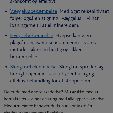
skånsomt og effektivt.
Væggelusbekæmpelse
: Med øget rejseaktivitet
følger også en stigning i væggelus – vi har
løsningerne til at eliminere dem.
Hvepsebekæmpelse
: Hvepse kan være
plageånder, især i sensommeren – vores
metoder sikrer en hurtig og sikker
bekæmpelse.
Skægkræbekæmpelse
: Skægkræ spreder sig
hurtigt i hjemmet – vi tilbyder hurtig og
effektiv behandling for at stoppe dem.
Døjer du med andre skadedyr? Så tøv ikke med at
kontakte os – vi har erfaring med alle typer skadedyr.
Med Anticimex behøver du kun at kontakte én