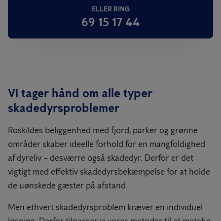
ELLER RING
69 15 17 44
Vi tager hånd om alle typer
skadedyrsproblemer
Roskildes beliggenhed med fjord, parker og grønne
områder skaber ideelle forhold for en mangfoldighed
af dyreliv – desværre også skadedyr. Derfor er det
vigtigt med effektiv skadedyrsbekæmpelse for at holde
de uønskede gæster på afstand.
Men ethvert skadedyrsproblem kræver en individuel