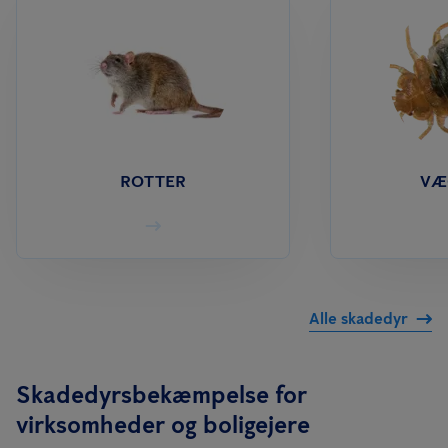
ROTTER
VÆ
Alle skadedyr
Skadedyrsbekæmpelse for
virksomheder og boligejere