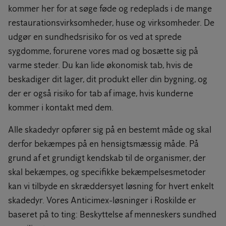
kommer her for at søge føde og redeplads i de mange
restaurationsvirksomheder, huse og virksomheder. De
udgør en sundhedsrisiko for os ved at sprede
sygdomme, forurene vores mad og bosætte sig på
varme steder. Du kan lide økonomisk tab, hvis de
beskadiger dit lager, dit produkt eller din bygning, og
der er også risiko for tab af image, hvis kunderne
kommer i kontakt med dem.
Alle skadedyr opfører sig på en bestemt måde og skal
derfor bekæmpes på en hensigtsmæssig måde. På
grund af et grundigt kendskab til de organismer, der
skal bekæmpes, og specifikke bekæmpelsesmetoder
kan vi tilbyde en skræddersyet løsning for hvert enkelt
skadedyr. Vores Anticimex-løsninger i Roskilde er
baseret på to ting: Beskyttelse af menneskers sundhed