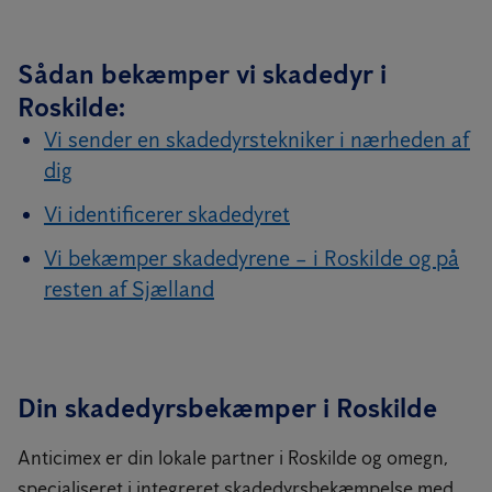
Sådan bekæmper vi skadedyr i
Roskilde:
Vi sender en skadedyrstekniker i nærheden af
dig
Vi identificerer skadedyret
Vi bekæmper skadedyrene – i Roskilde og på
resten af Sjælland
Din skadedyrsbekæmper i Roskilde
Anticimex er din lokale partner i Roskilde og omegn,
specialiseret i integreret skadedyrsbekæmpelse med