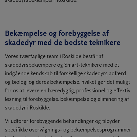
skadedyrsbekæmper i Roskilde.
Bekæmpelse og forebyggelse af
skadedyr med de bedste teknikere
Vores tværfaglige team i Roskilde består af
skadedyrsbekæmpere og Smart-teknikere med et
indgående kendskab til forskellige skadedyrs adfærd
og biologi og deres bekæmpelse, hvilket gør det muligt
for os at levere en bæredygtig, professionel og effektiv
løsning til forebyggelse, bekæmpelse og eliminering af
skadedyr i Roskilde.
Vi udfører forebyggende behandlinger og tilbyder
specifikke overvågnings- og bekæmpelsesprogrammer