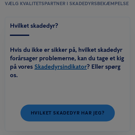
VÆLG KVALITETSPARTNER I SKADEDYRSBEKÆMPELSE
Hvilket skadedyr?
Hvis du ikke er sikker på, hvilket skadedyr
forårsager problemerne, kan du tage et kig
på vores
Skadedyrsindikator
? Eller spørg
os.
HVILKET SKADEDYR HAR JEG?