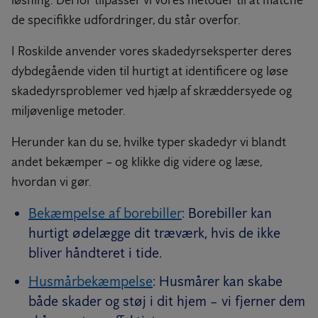
løsning. Derfor tilpasser vi vores metoder til at matche
de specifikke udfordringer, du står overfor.
I Roskilde anvender vores skadedyrseksperter deres
dybdegående viden til hurtigt at identificere og løse
skadedyrsproblemer ved hjælp af skræddersyede og
miljøvenlige metoder.
Herunder kan du se, hvilke typer skadedyr vi blandt
andet bekæmper – og klikke dig videre og læse,
hvordan vi gør.
Bekæmpelse af borebiller
: Borebiller kan
hurtigt ødelægge dit træværk, hvis de ikke
bliver håndteret i tide.
Husmårbekæmpelse
: Husmårer kan skabe
både skader og støj i dit hjem – vi fjerner dem