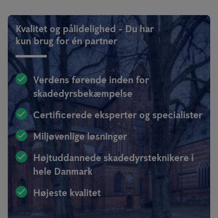
Kvalitet og pålidelighed - Du har
kun brug for én partner
Verdens førende inden for
skadedyrsbekæmpelse
Certificerede eksperter og specialister
Miljøvenlige løsninger
Højtuddannede skadedyrsteknikere i
hele Danmark
Højeste kvalitet