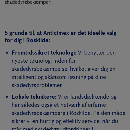
skadedyrsbekæmper.
5 grunde til, at Anticimex er det ideelle valg
for dig i Roskilde:
Fremtidssikret teknologi:
Vi benytter den
nyeste teknologi inden for
skadedyrsbekæmpelse, hvilket giver dig en
intelligent og skånsom løsning på dine
skadedyrsproblemer.
Lokale teknikere:
Vi er landsdækkende og
har således også et netværk af erfarne
skadedyrsbekæmpere i Roskilde. På den måde
sikrer vi en hurtig og effektiv service, når du
står med skadedyrsudfordringer i