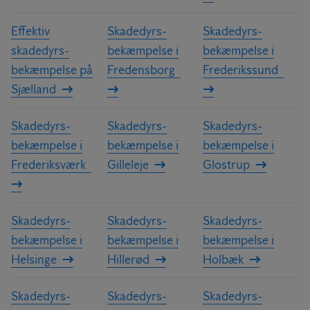
Effektiv
Skadedyrs­
Skadedyrs­
skadedyrs­
bekæmpelse i
bekæmpelse i
bekæmpelse på
Fredensborg
Frederikssund
Sjælland
Skadedyrs­
Skadedyrs­
Skadedyrs­
bekæmpelse i
bekæmpelse i
bekæmpelse i
Frederiksværk
Gilleleje
Glostrup
Skadedyrs­
Skadedyrs­
Skadedyrs­
bekæmpelse i
bekæmpelse i
bekæmpelse i
Helsinge
Hillerød
Holbæk
Skadedyrs­
Skadedyrs­
Skadedyrs­