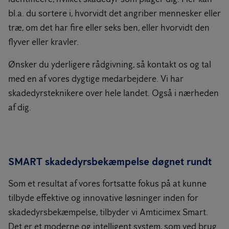
bl.a. du sortere i, hvorvidt det angriber mennesker eller
træ, om det har fire eller seks ben, eller hvorvidt den
flyver eller kravler.
Ønsker du yderligere rådgivning, så kontakt os og tal
med en af vores dygtige medarbejdere. Vi har
skadedyrsteknikere over hele landet. Også i nærheden
af dig.
SMART skadedyrsbekæmpelse døgnet rundt
Som et resultat af vores fortsatte fokus på at kunne
tilbyde effektive og innovative løsninger inden for
skadedyrsbekæmpelse, tilbyder vi Amticimex Smart.
Det er et moderne og intelligent system, som ved brug