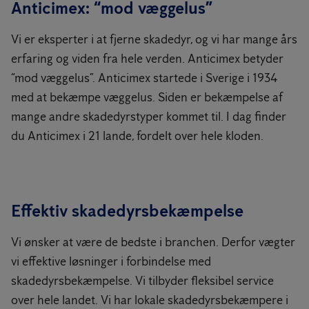
Anticimex: “mod væggelus”
Vi er eksperter i at fjerne skadedyr, og vi har mange års
erfaring og viden fra hele verden. Anticimex betyder
“mod væggelus”. Anticimex startede i Sverige i 1934
med at bekæmpe væggelus. Siden er bekæmpelse af
mange andre skadedyrstyper kommet til. I dag finder
du Anticimex i 21 lande, fordelt over hele kloden.
Effektiv skadedyrsbekæmpelse
Vi ønsker at være de bedste i branchen. Derfor vægter
vi effektive løsninger i forbindelse med
skadedyrsbekæmpelse. Vi tilbyder fleksibel service
over hele landet. Vi har lokale skadedyrsbekæmpere i