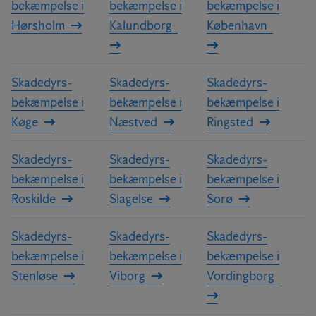
bekæmpelse i
bekæmpelse i
bekæmpelse i
Hørsholm
Kalundborg
København
Skadedyrs­
Skadedyrs­
Skadedyrs­
bekæmpelse i
bekæmpelse i
bekæmpelse i
Køge
Næstved
Ringsted
Skadedyrs­
Skadedyrs­
Skadedyrs­
bekæmpelse i
bekæmpelse i
bekæmpelse i
Roskilde
Slagelse
Sorø
Skadedyrs­
Skadedyrs­
Skadedyrs­
bekæmpelse i
bekæmpelse i
bekæmpelse i
Stenløse
Viborg
Vordingborg