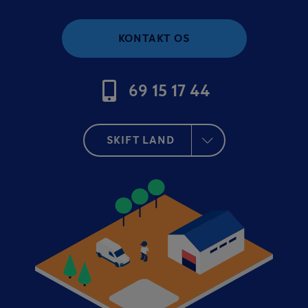
KONTAKT OS
69 15 17 44
SKIFT LAND