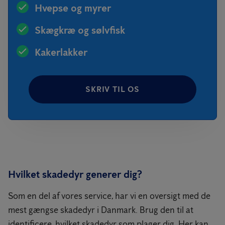
Hvepse og myrer
Skægkræ og sølvfisk
Kakerlakker
SKRIV TIL OS
Hvilket skadedyr generer dig?
Som en del af vores service, har vi en oversigt med de
mest gængse skadedyr i Danmark. Brug den til at
identificere, hvilket skadedyr som plager dig. Her kan