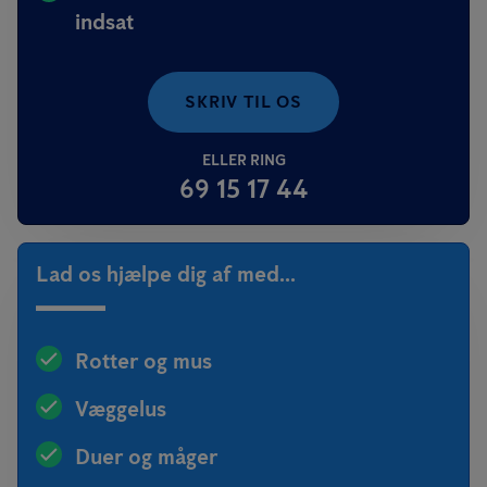
indsat
SKRIV TIL OS
ELLER RING
69 15 17 44
Lad os hjælpe dig af med...
Rotter og mus
Væggelus
Duer og måger