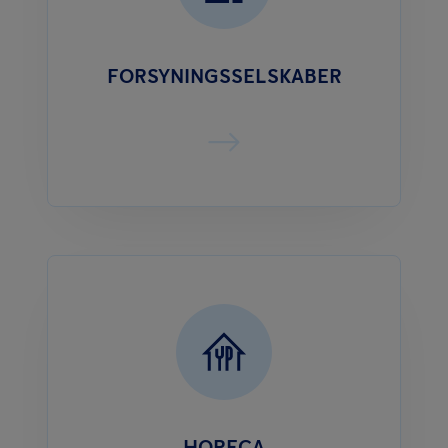
FORSYNINGSSELSKABER
HORECA