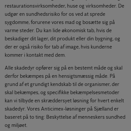
restaurationsvirksomheder, huse og virksomheder. De
udgør en sundhedsrisiko for os ved at sprede
sygdomme, forurene vores mad og bosætte sig på
varme steder. Du kan lide økonomisk tab, hvis de
beskadiger dit lager, dit produkt eller din bygning, og
der er også risiko for tab af image, hvis kunderne
kommer i kontakt med dem.
Alle skadedyr opfører sig på en bestemt måde og skal
derfor bekæmpes på en hensigtsmæssig måde. På
grund af et grundigt kendskab til de organismer, der
skal bekæmpes, og specifikke bekæmpelsesmetoder
kan vi tilbyde en skræddersyet løsning for hvert enkelt
skadedyr. Vores Anticimex-løsninger på Sjælland er
baseret på to ting: Beskyttelse af menneskers sundhed
og miljøet.