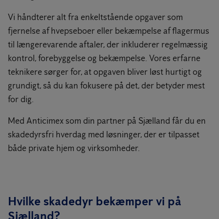
Vi håndterer alt fra enkeltstående opgaver som
fjernelse af hvepseboer eller bekæmpelse af flagermus
til længerevarende aftaler, der inkluderer regelmæssig
kontrol, forebyggelse og bekæmpelse. Vores erfarne
teknikere sørger for, at opgaven bliver løst hurtigt og
grundigt, så du kan fokusere på det, der betyder mest
for dig.
Med Anticimex som din partner på Sjælland får du en
skadedyrsfri hverdag med løsninger, der er tilpasset
både private hjem og virksomheder.
Hvilke skadedyr bekæmper vi på
Sjælland?