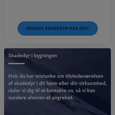
HVILKET SKADEDYR HAR JEG?
Skadedyr i bygningen
Hvis du har mistanke om tilstedeværelsen
af skadedyr i dit hjem eller din virksomhed,
råder vi dig til at kontakte os, så vi kan
vurdere alvoren af angrebet.