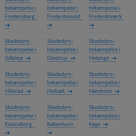
bekæmpelse i
bekæmpelse i
bekæmpelse i
Fredensborg
Frederikssund
Frederiksværk
Skadedyrs­
Skadedyrs­
Skadedyrs­
bekæmpelse i
bekæmpelse i
bekæmpelse i
Gilleleje
Glostrup
Helsinge
Skadedyrs­
Skadedyrs­
Skadedyrs­
bekæmpelse i
bekæmpelse i
bekæmpelse i
Hillerød
Holbæk
Hørsholm
Skadedyrs­
Skadedyrs­
Skadedyrs­
bekæmpelse i
bekæmpelse i
bekæmpelse i
Kalundborg
København
Køge