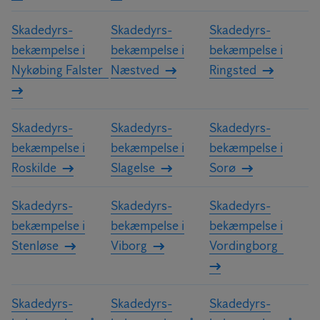
Skadedyrs­
Skadedyrs­
Skadedyrs­
bekæmpelse i
bekæmpelse i
bekæmpelse i
Nykøbing Falster
Næstved
Ringsted
Skadedyrs­
Skadedyrs­
Skadedyrs­
bekæmpelse i
bekæmpelse i
bekæmpelse i
Roskilde
Slagelse
Sorø
Skadedyrs­
Skadedyrs­
Skadedyrs­
bekæmpelse i
bekæmpelse i
bekæmpelse i
Stenløse
Viborg
Vordingborg
Skadedyrs­
Skadedyrs­
Skadedyrs­