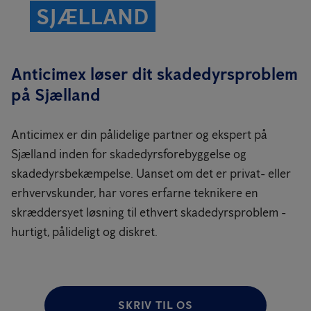
SJÆLLAND
Anticimex løser dit skadedyrsproblem
på Sjælland
Anticimex er din pålidelige partner og ekspert på
Sjælland inden for skadedyrsforebyggelse og
skadedyrsbekæmpelse. Uanset om det er privat- eller
erhvervskunder, har vores erfarne teknikere en
skræddersyet løsning til ethvert skadedyrsproblem -
hurtigt, pålideligt og diskret.
SKRIV TIL OS