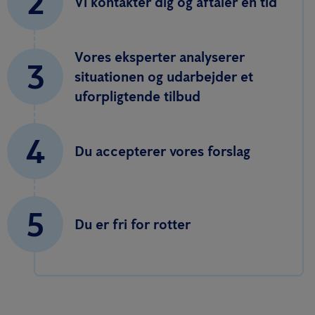
2
Vi kontakter dig og aftaler en tid
Vores eksperter analyserer
3
situationen og udarbejder et
uforpligtende tilbud
4
Du accepterer vores forslag
5
Du er fri for rotter