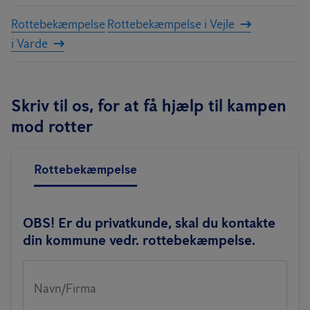
Rottebekæmpelse
Rottebekæmpelse i Vejle
i Varde
Skriv til os, for at få hjælp til kampen
mod rotter
Rottebekæmpelse
OBS! Er du privatkunde, skal du kontakte
din kommune vedr. rottebekæmpelse.
Navn/Firma