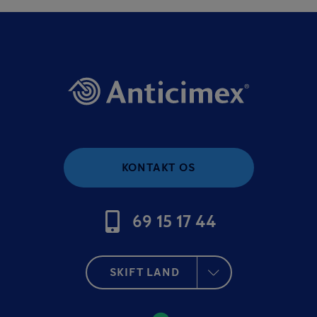
KONTAKT OS
69 15 17 44
SKIFT LAND