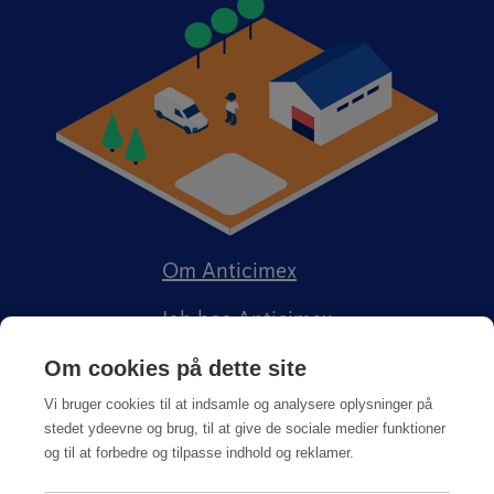
Om Anticimex
Job hos Anticimex
Om cookies på dette site
Vi bruger cookies til at indsamle og analysere oplysninger på
stedet ydeevne og brug, til at give de sociale medier funktioner
og til at forbedre og tilpasse indhold og reklamer.