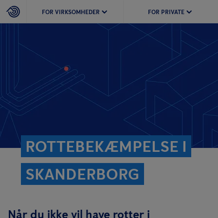
FOR VIRKSOMHEDER
FOR PRIVATE
ROTTEBEKÆMPELSE I
SKANDERBORG
Når du ikke vil have rotter i