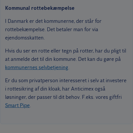
Kommunal rottebekæmpelse
I Danmark er det kommunerne, der står for
rottebekæmpelse. Det betaler man for via
ejendomsskatten.
Hvis du ser en rotte eller tegn på rotter, har du pligt til
at anmelde det til din kommune. Det kan du gøre på
kommunernes selvbetjening
.
Er du som privatperson interesseret i selv at investere
i rottesikring af din kloak, har Anticimex også
løsninger, der passer til dit behov. F.eks. vores giftfri
Smart Pipe
.