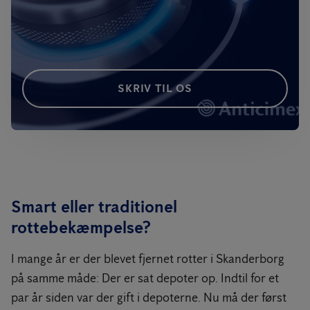
SKRIV TIL OS
Smart eller traditionel
rottebekæmpelse?
I mange år er der blevet fjernet rotter i Skanderborg
på samme måde: Der er sat depoter op. Indtil for et
par år siden var der gift i depoterne. Nu må der først