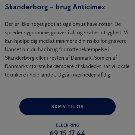
Skanderborg – brug Anticimex
Der er ikke noget godt at sige om at have rotter. De
spreder sygdomme, gnaver i alt og skaber utryghed. Vi
kan hjælpe dig med at minimere din risiko for gnavere.
Uanset om du har brug for rottebekæmpelse i
Skanderborg eller i resten af Danmark. Som en af
Danmarks største bekæmpere af skadedyr har vi lokale
teknikere i hele landet. Også i nærheden af dig.
SKRIV TIL OS
ELLER RING
69 15 17 44