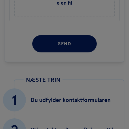
e en fil
SEND
NÆSTE TRIN
1
Du udfylder kontaktformularen