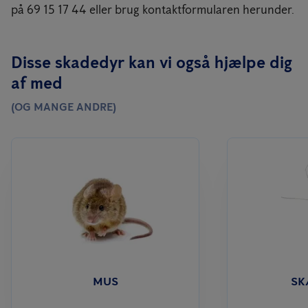
på 69 15 17 44 eller brug kontaktformularen herunder.
Disse skadedyr kan vi også hjælpe dig
af med
(OG MANGE ANDRE)
MUS
S