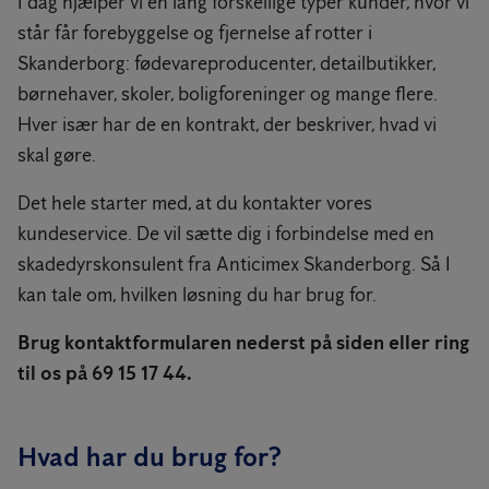
I dag hjælper vi en lang forskellige typer kunder, hvor vi
står får forebyggelse og fjernelse af rotter i
Skanderborg: fødevareproducenter, detailbutikker,
børnehaver, skoler, boligforeninger og mange flere.
Hver især har de en kontrakt, der beskriver, hvad vi
skal gøre.
Det hele starter med, at du kontakter vores
kundeservice. De vil sætte dig i forbindelse med en
skadedyrskonsulent fra Anticimex Skanderborg. Så I
kan tale om, hvilken løsning du har brug for.
Brug kontaktformularen nederst på siden eller ring
til os på 69 15 17 44.
Hvad har du brug for?