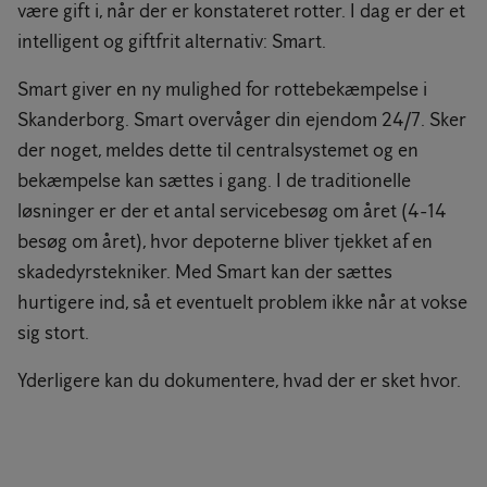
være gift i, når der er konstateret rotter. I dag er der et
intelligent og giftfrit alternativ: Smart.
Smart giver en ny mulighed for rottebekæmpelse i
Skanderborg. Smart overvåger din ejendom 24/7. Sker
der noget, meldes dette til centralsystemet og en
bekæmpelse kan sættes i gang. I de traditionelle
løsninger er der et antal servicebesøg om året (4-14
besøg om året), hvor depoterne bliver tjekket af en
skadedyrstekniker. Med Smart kan der sættes
hurtigere ind, så et eventuelt problem ikke når at vokse
sig stort.
Yderligere kan du dokumentere, hvad der er sket hvor.