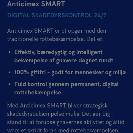
Anticimex SMART
DIGITAL SKADEDYRSKONTROL 24/7
Anticimex SMART er et opgør med den
traditionelle rottebekæmpelse. Det er:
Effektiv, bæredygtig og intelligent
bekæmpelse af gnavere døgnet rundt
100% giftfri - godt for mennesker og miljø
Fuld kontrol gennem permanent, digital
rottebekæmpelse.
Med Anticimex SMART bliver strategisk
skadedyrsbekæmpelse mulig. Det gør dig i
stand til at forudse gnavernes aktivitet og altid
være et skridt foran med rottebekæmpelsen.