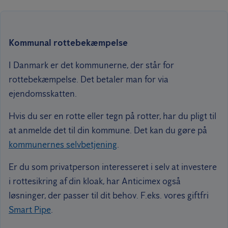
Kommunal rottebekæmpelse
I Danmark er det kommunerne, der står for
rottebekæmpelse. Det betaler man for via
ejendomsskatten.
Hvis du ser en rotte eller tegn på rotter, har du pligt til
at anmelde det til din kommune. Det kan du gøre på
kommunernes selvbetjening
.
Er du som privatperson interesseret i selv at investere
i rottesikring af din kloak, har Anticimex også
løsninger, der passer til dit behov. F.eks. vores giftfri
Smart Pipe
.