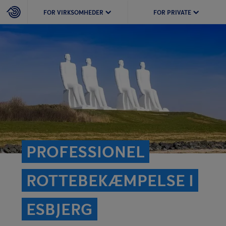
FOR VIRKSOMHEDER
FOR PRIVATE
PROFESSIONEL
ROTTEBEKÆMPELSE I
ESBJERG