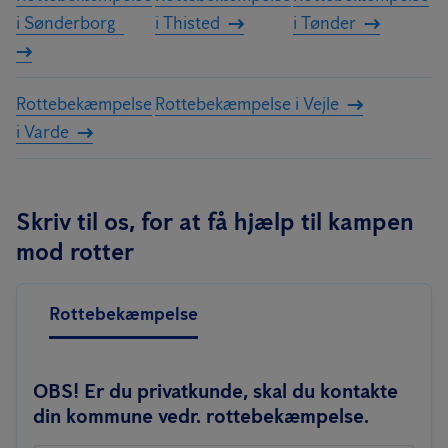
i Sønderborg
i Thisted
i Tønder
Rottebekæmpelse
Rottebekæmpelse i Vejle
i Varde
Skriv til os, for at få hjælp til kampen
mod rotter
Rottebekæmpelse
OBS! Er du privatkunde, skal du kontakte
din kommune vedr. rottebekæmpelse.