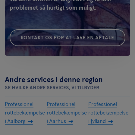
problemet så hurtigt som muligt.
KONTAKT OS FOR AT LAVE EN AFTALE
Andre services i denne region
SE HVILKE ANDRE SERVICES, VI TILBYDER
Professionel
Professionel
Professionel
rottebekæmpelse
rottebekæmpelse
rottebekæmpelse
i Aalborg
i Aarhus
i Jylland