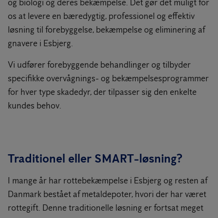
og biologi og deres bekæmpelse. Det gør det muligt for
os at levere en bæredygtig, professionel og effektiv
løsning til forebyggelse, bekæmpelse og eliminering af
gnavere i Esbjerg.
Vi udfører forebyggende behandlinger og tilbyder
specifikke overvågnings- og bekæmpelsesprogrammer
for hver type skadedyr, der tilpasser sig den enkelte
kundes behov.
Traditionel eller SMART-løsning?
I mange år har rottebekæmpelse i Esbjerg og resten af
Danmark bestået af metaldepoter, hvori der har været
rottegift. Denne traditionelle løsning er fortsat meget