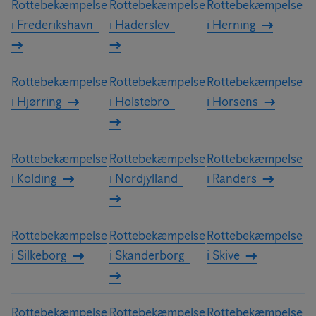
Rottebekæmpelse
Rottebekæmpelse
Rottebekæmpelse
i Frederikshavn
i Haderslev
i Herning
Rottebekæmpelse
Rottebekæmpelse
Rottebekæmpelse
i Hjørring
i Holstebro
i Horsens
Rottebekæmpelse
Rottebekæmpelse
Rottebekæmpelse
i Kolding
i Nordjylland
i Randers
Rottebekæmpelse
Rottebekæmpelse
Rottebekæmpelse
i Silkeborg
i Skanderborg
i Skive
Rottebekæmpelse
Rottebekæmpelse
Rottebekæmpelse