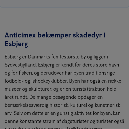
Anticimex bekæmper skadedyr i
Esbjerg
Esbjerg er Danmarks femtestørste by og ligger i
Sydvestjylland. Esbjerg er kendt for deres store havn
og for fiskeri, og derudover har byen traditionsrige
fodbold- og ishockeyklubber. Byen har også en række
museer og skulpturer, og er en turistattraktion hele
året rundt. De mange besøgende opdager en
bemærkelsesværdig historisk, kulturel og kunstnerisk
arv. Selv om dette er en gunstig aktivitet for byen, kan
denne konstante strøm af dagsturister og turister også