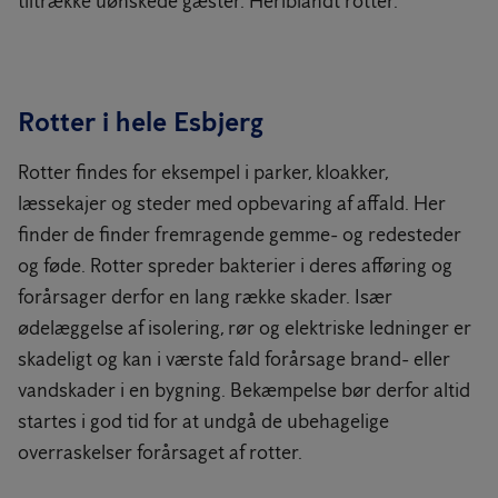
tiltrække uønskede gæster. Heriblandt rotter.
Rotter i hele Esbjerg
Rotter findes for eksempel i parker, kloakker,
læssekajer og steder med opbevaring af affald. Her
finder de finder fremragende gemme- og redesteder
og føde. Rotter spreder bakterier i deres afføring og
forårsager derfor en lang række skader. Især
ødelæggelse af isolering, rør og elektriske ledninger er
skadeligt og kan i værste fald forårsage brand- eller
vandskader i en bygning. Bekæmpelse bør derfor altid
startes i god tid for at undgå de ubehagelige
overraskelser forårsaget af rotter.