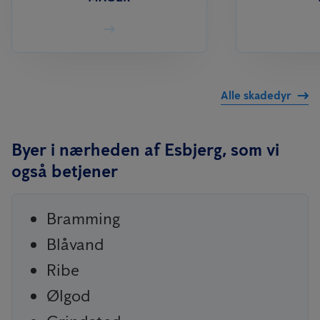
Alle skadedyr
Byer i nærheden af Esbjerg, som vi
også betjener
Bramming
Blåvand
Ribe
Ølgod