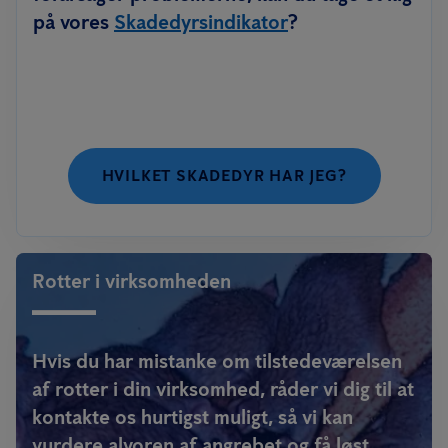
på vores
Skadedyrsindikator
?
HVILKET SKADEDYR HAR JEG?
Rotter i virksomheden
Hvis du har mistanke om tilstedeværelsen
af rotter i din virksomhed, råder vi dig til at
kontakte os hurtigst muligt, så vi kan
vurdere alvoren af angrebet og få løst