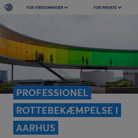
FOR VIRKSOMHEDER
FOR PRIVATE
PROFESSIONEL
ROTTEBEKÆMPELSE I
AARHUS