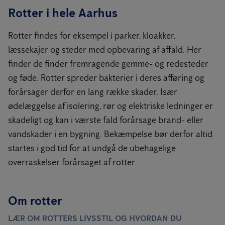
Rotter i hele Aarhus
Rotter findes for eksempel i parker, kloakker,
læssekajer og steder med opbevaring af affald. Her
finder de finder fremragende gemme- og redesteder
og føde. Rotter spreder bakterier i deres afføring og
forårsager derfor en lang række skader. Især
ødelæggelse af isolering, rør og elektriske ledninger er
skadeligt og kan i værste fald forårsage brand- eller
vandskader i en bygning. Bekæmpelse bør derfor altid
startes i god tid for at undgå de ubehagelige
overraskelser forårsaget af rotter.
Om rotter
LÆR OM ROTTERS LIVSSTIL OG HVORDAN DU