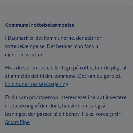
Kommunal rottebekæmpelse
I Danmark er det kommunerne, der står for
rottebekæmpelse. Det betaler man for via
ejendomsskatten.
Hvis du ser en rotte eller tegn på rotter, har du pligt til
at anmelde det til din kommune. Det kan du gøre på
kommunernes selvbetjening
.
Er du som privatperson interesseret i selv at investere
i rottesikring af din kloak, har Anticimex også
løsninger, der passer til dit behov. F.eks. vores giftfri
Smart Pipe
.