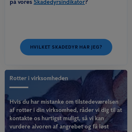
på vores
Skadedyrsindikator
?
HVILKET SKADEDYR HAR JEG?
Rotter i virksomheden
Hvis du har mistanke om tilstedeværelsen
af rotter i din virksomhed, råder vi dig til at
kontakte os hurtigst muligt, så vi kan
vurdere alvoren af angrebet og få løst