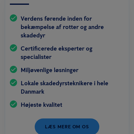
Verdens førende inden for
bekæmpelse af rotter og andre
skadedyr
Certificerede eksperter og
specialister
Miljøvenlige løsninger
Lokale skadedyrsteknikere i hele
Danmark
Højeste kvalitet
LÆS MERE OM OS