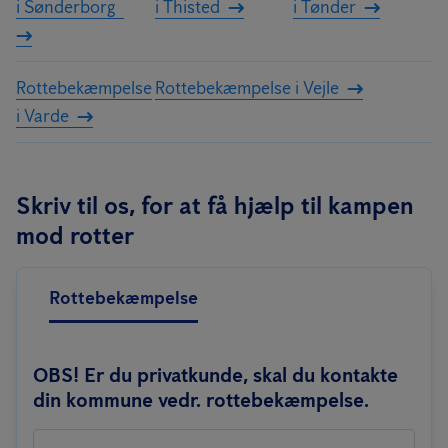
i Sønderborg
i Thisted
i Tønder
Rottebekæmpelse
Rottebekæmpelse i Vejle
i Varde
Skriv til os, for at få hjælp til kampen
mod rotter
Rottebekæmpelse
OBS! Er du privatkunde, skal du kontakte
din kommune vedr. rottebekæmpelse.