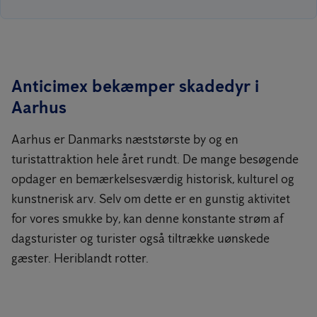
Anticimex bekæmper skadedyr i
Aarhus
Aarhus er Danmarks næststørste by og en
turistattraktion hele året rundt. De mange besøgende
opdager en bemærkelsesværdig historisk, kulturel og
kunstnerisk arv. Selv om dette er en gunstig aktivitet
for vores smukke by, kan denne konstante strøm af
dagsturister og turister også tiltrække uønskede
gæster. Heriblandt rotter.