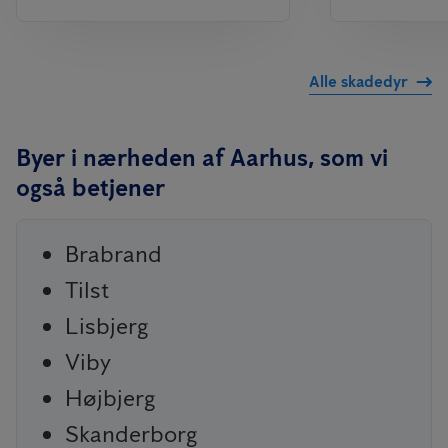
Alle skadedyr
Byer i nærheden af Aarhus, som vi
også betjener
Brabrand
Tilst
Lisbjerg
Viby
Højbjerg
Skanderborg